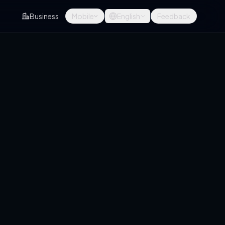
Business
Mobile
English
Feedback