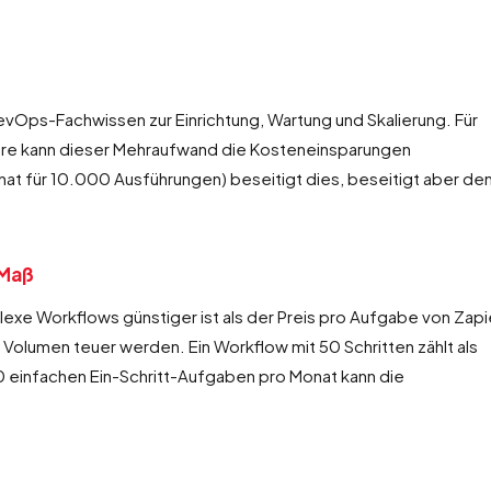
evOps-Fachwissen zur Einrichtung, Wartung und Skalierung. Für
eure kann dieser Mehraufwand die Kosteneinsparungen
 für 10.000 Ausführungen) beseitigt dies, beseitigt aber de
 Maß
xe Workflows günstiger ist als der Preis pro Aufgabe von Zapi
Volumen teuer werden. Ein Workflow mit 50 Schritten zählt als
 einfachen Ein-Schritt-Aufgaben pro Monat kann die