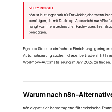
💡 KEY INSIGHT
n8n ist leistungsstark für Entwickler, aber wenn 
benötigen, die mit Desktop-Apps (nicht nur APIs) fun
hängt von Ihrem technischen Fachwissen, Ihrem Bud
benötigen.
Egal, ob Sie eine einfachere Einrichtung, geringe
Automatisierung suchen, dieser Leitfaden hilft Ihne
Workflow-Automatisierung im Jahr 2026 zu finden.
Warum nach n8n-Alternativ
n8n eignet sich hervorragend für technische Team