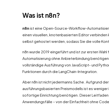
Was ist n8n?
n8n
ist eine Open-Source-Workflow-Automatisieru
einen visuellen, knotenbasierten Editor verbinden
selbst gehostet werden, sodass Sie die volle Kontr
n8n wurde 2019 eingeführt und ist zur ersten Wah
Automatisierung ohne Anbieterbindung benötigen. 
vollständige Ausführung von JavaScript- und Pyth
Funktionen durch die LangChain-Integration.
Aber n8n ist nicht jedermanns Sache. Aufgrund de
ausführungsbasierten Preismodells ist es weniger
sofortige Einrichtung benötigen. Dieser Leitfade
Anwendungsfälle – von der Einfachheit ohne Code 