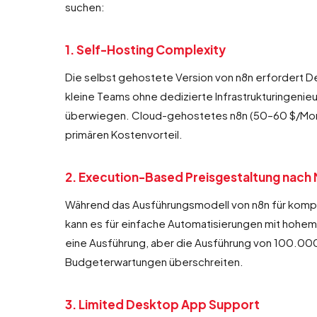
suchen:
1. Self-Hosting Complexity
Die selbst gehostete Version von n8n erfordert D
kleine Teams ohne dedizierte Infrastrukturingeni
überwiegen. Cloud-gehostetes n8n (50–60 $/Monat
primären Kostenvorteil.
2. Execution-Based Preisgestaltung nach
Während das Ausführungsmodell von n8n für komple
kann es für einfache Automatisierungen mit hohem 
eine Ausführung, aber die Ausführung von 100.000
Budgeterwartungen überschreiten.
3. Limited Desktop App Support