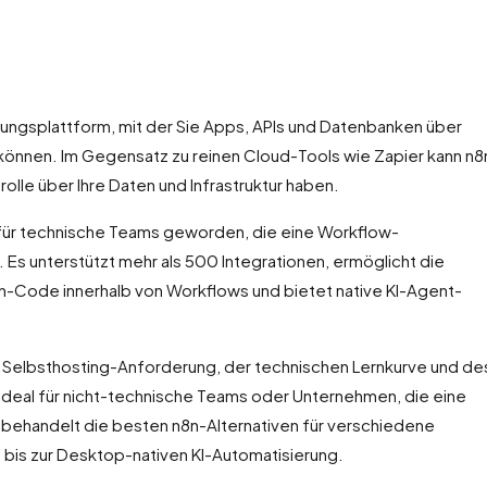
ngsplattform, mit der Sie Apps, APIs und Datenbanken über
 können. Im Gegensatz zu reinen Cloud-Tools wie Zapier kann n8
olle über Ihre Daten und Infrastruktur haben.
l für technische Teams geworden, die eine Workflow-
Es unterstützt mehr als 500 Integrationen, ermöglicht die
on-Code innerhalb von Workflows und bietet native KI-Agent-
r Selbsthosting-Anforderung, der technischen Lernkurve und de
 ideal für nicht-technische Teams oder Unternehmen, die eine
n behandelt die besten n8n-Alternativen für verschiedene
bis zur Desktop-nativen KI-Automatisierung.