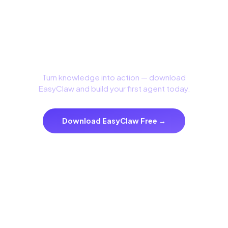
Build with Confidence
Turn knowledge into action — download
EasyClaw and build your first agent today.
Download EasyClaw Free →