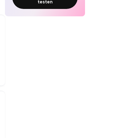
testen