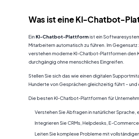
Was ist eine KI-Chatbot-Pl
Ein
KI-Chatbot-Plattform
ist ein Softwaresystem
Mitarbeitern automatisch zu führen. Im Gegensatz z
verstehen moderne KI-Chatbot-Plattformen den K
durchgängig ohne menschliches Eingreifen.
Stellen Sie sich das wie einen digitalen Supportmita
Hunderte von Gesprächen gleichzeitig führt – und da
Die besten KI-Chatbot-Plattformen für Unterneh
Verstehen Sie Abfragen in natürlicher Sprache,
Integrieren Sie CRMs, Helpdesks, E-Commerce
Leiten Sie komplexe Probleme mit vollständig