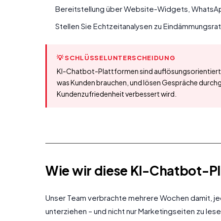
Bereitstellung über Website-Widgets, Whats
Stellen Sie Echtzeitanalysen zu Eindämmungsr
💡 SCHLÜSSELUNTERSCHEIDUNG
KI-Chatbot-Plattformen sind auflösungsorientiert. S
was Kunden brauchen, und lösen Gespräche durchgä
Kundenzufriedenheit verbessert wird.
Wie wir diese KI-Chatbot-P
Unser Team verbrachte mehrere Wochen damit, jed
unterziehen – und nicht nur Marketingseiten zu les