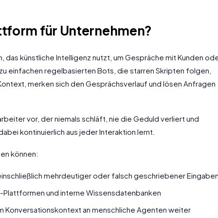
attform für Unternehmen?
, das künstliche Intelligenz nutzt, um Gespräche mit Kunden od
u einfachen regelbasierten Bots, die starren Skripten folgen,
ontext, merken sich den Gesprächsverlauf und lösen Anfragen
rbeiter vor, der niemals schläft, nie die Geduld verliert und
bei kontinuierlich aus jeder Interaktion lernt.
men können:
 einschließlich mehrdeutiger oder falsch geschriebener Eingabe
-Plattformen und interne Wissensdatenbanken
em Konversationskontext an menschliche Agenten weiter