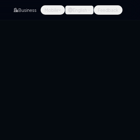
Business
Mobile
English
Feedback