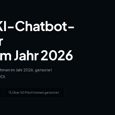
 KI-Chatbot-
r
m Jahr 2026
ehmen im Jahr 2026, getestet
ROI.
🔍 Über 30 Plattformen getestet