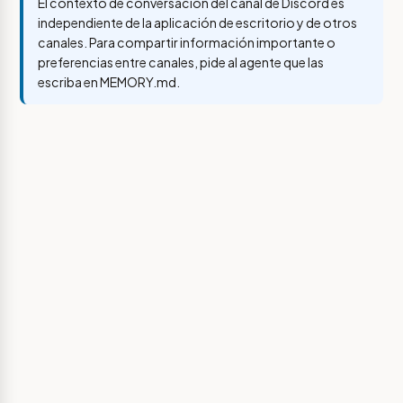
El contexto de conversación del canal de Discord es
independiente de la aplicación de escritorio y de otros
canales. Para compartir información importante o
preferencias entre canales, pide al agente que las
escriba en MEMORY.md.