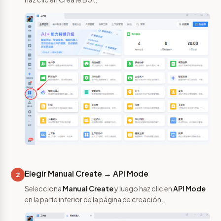
Elegir Manual Create → API Mode
2
Selecciona
Manual Create
y luego haz clic en
API Mode
en la parte inferior de la página de creación.