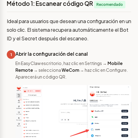
Método 1: Escanear código QR
Recomendado
Ideal para usuarios que desean una configuración en un
solo clic. El sistema recupera automáticamente el Bot
ID y el Secret después del escaneo.
Abrir la configuración del canal
1
En EasyClaw escritorio, haz clic en Settings →
Mobile
Remote
→ selecciona
WeCom
→ haz clic en Configure.
Aparecerá un código QR.