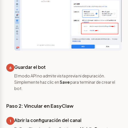
Guardar el bot
6
El modo API no admite vista previa ni depuración.
Simplemente haz clic en
Save
para terminar de crear el
bot.
Paso 2: Vincular en EasyClaw
Abrir la configuración del canal
1