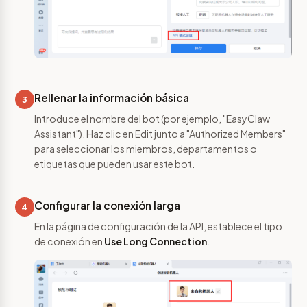
Rellenar la información básica
3
Introduce el nombre del bot (por ejemplo, "EasyClaw
Assistant"). Haz clic en Edit junto a "Authorized Members"
para seleccionar los miembros, departamentos o
etiquetas que pueden usar este bot.
Configurar la conexión larga
4
En la página de configuración de la API, establece el tipo
de conexión en
Use Long Connection
.