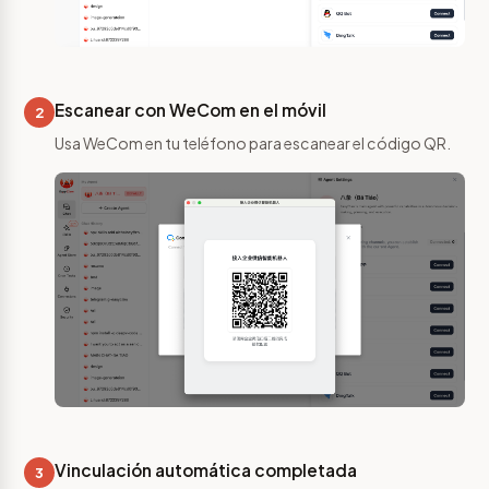
Escanear con WeCom en el móvil
2
Usa WeCom en tu teléfono para escanear el código QR.
Vinculación automática completada
3