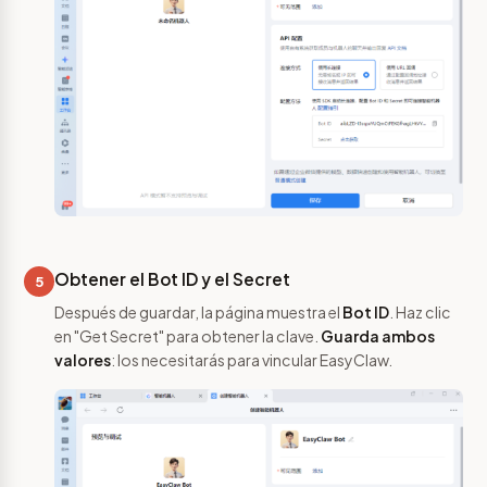
Obtener el Bot ID y el Secret
5
Después de guardar, la página muestra el
Bot ID
. Haz clic
en "Get Secret" para obtener la clave.
Guarda ambos
valores
: los necesitarás para vincular EasyClaw.