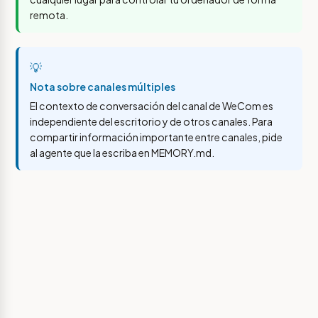
remota.
💡
Nota sobre canales múltiples
El contexto de conversación del canal de WeCom es
independiente del escritorio y de otros canales. Para
compartir información importante entre canales, pide
al agente que la escriba en MEMORY.md.