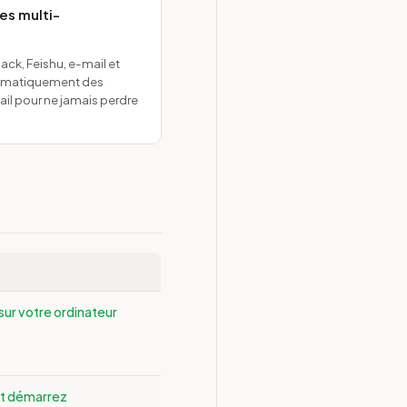
es multi-
ck, Feishu, e-mail et
tomatiquement des
il pour ne jamais perdre
sur votre ordinateur
 et démarrez