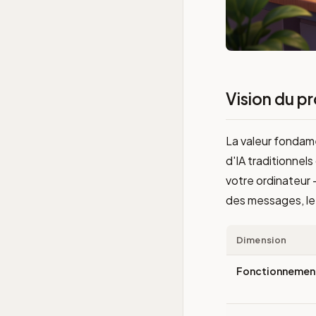
Vision du p
La valeur fondam
d'IA traditionnel
votre ordinateur —
des messages, le 
Dimension
Fonctionnemen