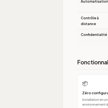
Automatisatio
Contrôle à
distance
Confidentialité
Fonctionnal
📦
Zéro configura
Installation en un
environnement d'