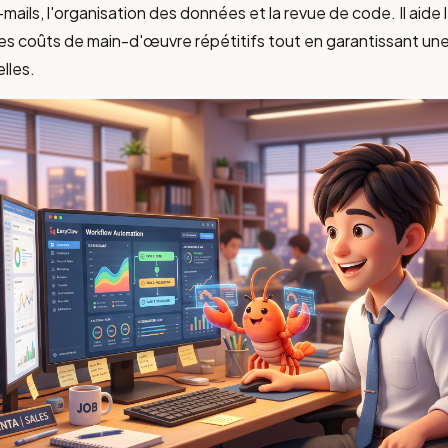
mails, l'organisation des données et la revue de code. Il aide 
les coûts de main-d'œuvre répétitifs tout en garantissant un
lles.