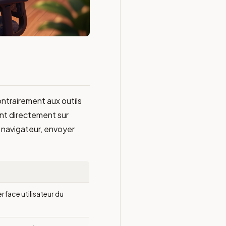
ontrairement aux outils
ent directement sur
le navigateur, envoyer
erface utilisateur du