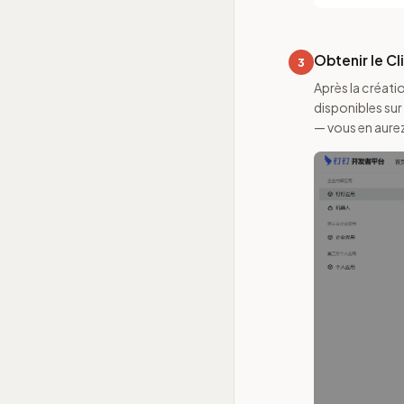
Obtenir le Cl
3
Après la créati
disponibles sur
— vous en aure