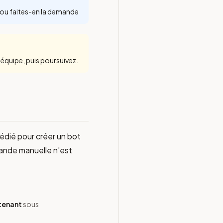
 ou faites-en la demande
équipe, puis poursuivez.
dédié pour créer un bot
ande manuelle n'est
tenant
sous