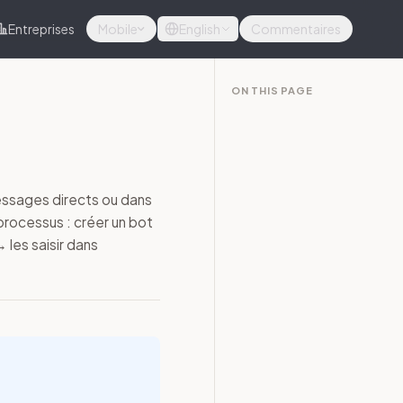
Entreprises
Mobile
English
Commentaires
ON THIS PAGE
ssages directs ou dans
processus : créer un bot
 les saisir dans