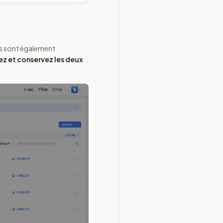
Ils sont également
z et conservez les deux