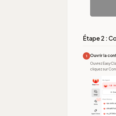
Étape 2 : C
Ouvrir la con
1
Ouvrez EasyCla
cliquez sur Con