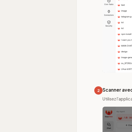
Scanner avec
2
Utilisez l'appl