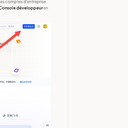
es comptes d'entreprise
Console développeur
en