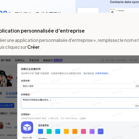
plication personnalisée d'entreprise
réer une application personnalisée d'entreprise », remplissez le nom et
uis cliquez sur
Créer
.