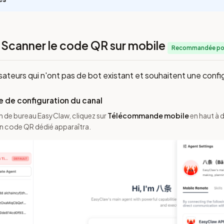
 Scanner le code QR sur mobile
Recommandée pour 
lisateurs qui n'ont pas de bot existant et souhaitent une config
e de configuration du canal
on de bureau EasyClaw, cliquez sur
Télécommande mobile
en haut à 
Un code QR dédié apparaîtra.