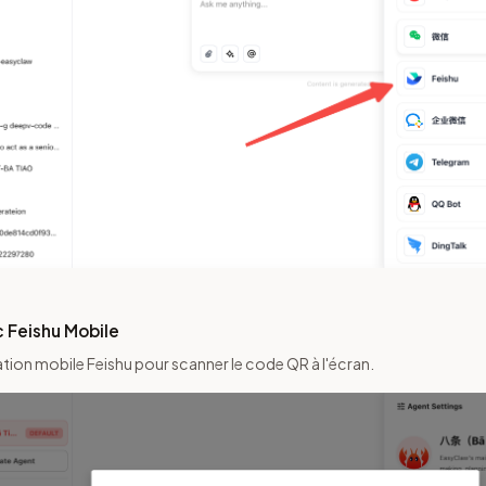
 Feishu Mobile
ication mobile Feishu pour scanner le code QR à l'écran.