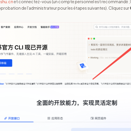
ishu.cn
et connectez-vous (un compte personnel est recommandé ; l
pprobation de l'administrateur pour les étapes suivantes). Cliquez sur