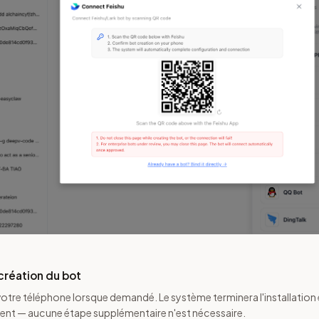
création du bot
otre téléphone lorsque demandé. Le système terminera l'installation 
t — aucune étape supplémentaire n'est nécessaire.