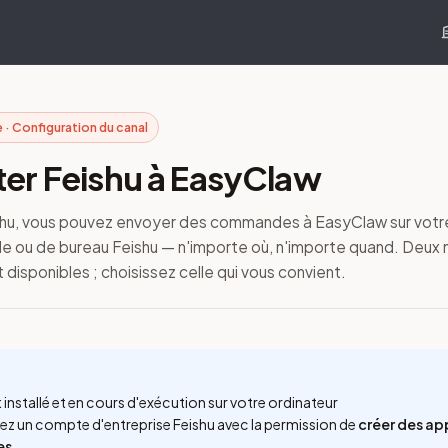
 · Configuration du canal
er Feishu à EasyClaw
ishu, vous pouvez envoyer des commandes à EasyClaw sur votre
ile ou de bureau Feishu — n'importe où, n'importe quand. Deu
 disponibles ; choisissez celle qui vous convient.
 installé et en cours d'exécution sur votre ordinateur
ez un compte d'entreprise Feishu avec la permission de
créer des ap
es