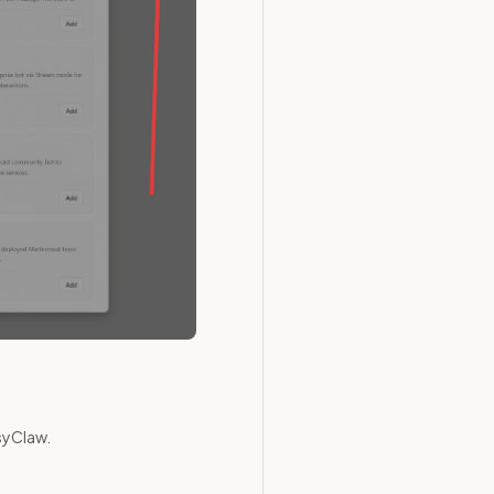
asyClaw.