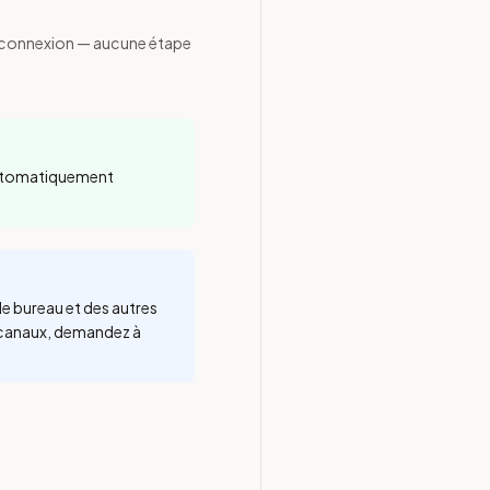
 connexion — aucune étape
automatiquement
e bureau et des autres
 canaux, demandez à