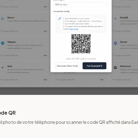
code QR
reil photo de votre téléphone pour scanner le code QR affiché dans E