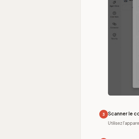
Scanner le 
3
Utilisez l'appa