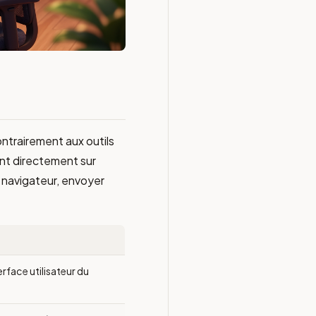
ontrairement aux outils
ent directement sur
le navigateur, envoyer
erface utilisateur du