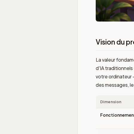
Vision du p
La valeur fondam
d'IA traditionnel
votre ordinateur —
des messages, le 
Dimension
Fonctionnemen