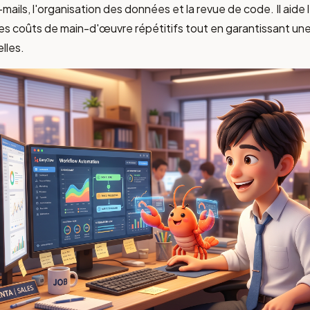
mails, l'organisation des données et la revue de code. Il aide 
les coûts de main-d'œuvre répétitifs tout en garantissant un
lles.