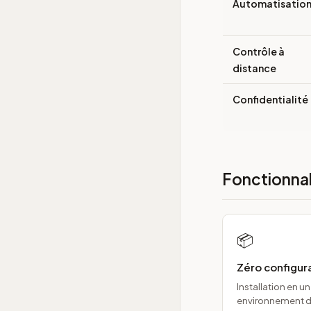
Automatisatio
Contrôle à
distance
Confidentialité
Fonctionnal
📦
Zéro configura
Installation en un
environnement d'