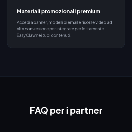
Materiali promozionali premium
Accedi a banner, modelli di email e risorse video ad
alta conversione per integrare perfettamente
EasyClaw nei tuoi contenuti.
FAQ per i partner