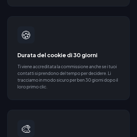
🍪
Durata del cookie di 30 giorni
Ti viene accreditata la commissione anche se i tuoi
contatti si prendono del tempo per decidere. Li
tracciamo in modo sicuro per ben 30 giorni dopo il
loro primo clic.
🎨