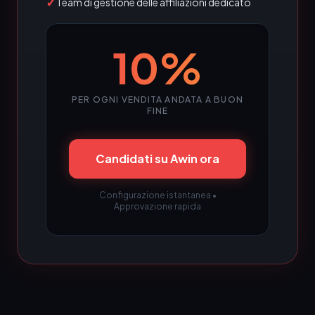
✓
Team di gestione delle affiliazioni dedicato
10%
PER OGNI VENDITA ANDATA A BUON
FINE
Candidati su Awin ora
Configurazione istantanea •
Approvazione rapida