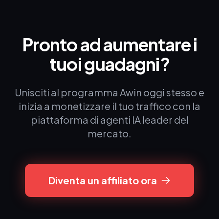
Pronto ad aumentare i
tuoi guadagni?
Unisciti al programma Awin oggi stesso e
inizia a monetizzare il tuo traffico con la
piattaforma di agenti IA leader del
mercato.
Diventa un affiliato ora