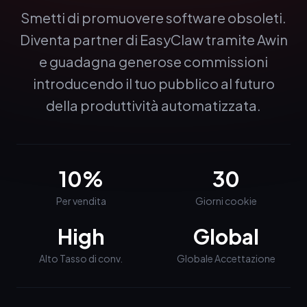
Smetti di promuovere software obsoleti.
Diventa partner di EasyClaw tramite Awin
e guadagna generose commissioni
introducendo il tuo pubblico al futuro
della produttività automatizzata.
10%
30
Per vendita
Giorni cookie
High
Global
Alto Tasso di conv.
Globale Accettazione