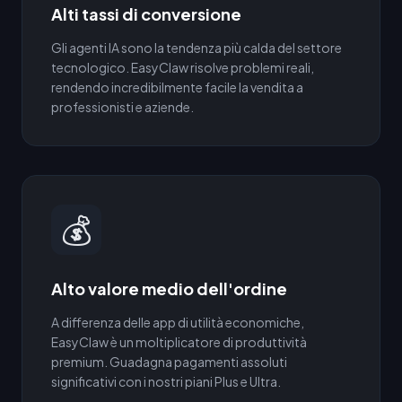
Alti tassi di conversione
Gli agenti IA sono la tendenza più calda del settore
tecnologico. EasyClaw risolve problemi reali,
rendendo incredibilmente facile la vendita a
professionisti e aziende.
💰
Alto valore medio dell'ordine
A differenza delle app di utilità economiche,
EasyClaw è un moltiplicatore di produttività
premium. Guadagna pagamenti assoluti
significativi con i nostri piani Plus e Ultra.