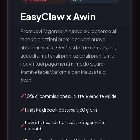
EasyClaw x Awin
Promuovi l'agente IA nativo più potente al
mondo e ottieni premi per ogni nuovo
abbonamento. Gestisci le tue campagne,
accedi a materiali promozionali premium e
ricevi i tuoi pagamenti in modo sicuro
tramite la piattaforma centralizzata di
Awin.
✓
10% di commissione su tutte le vendite valide
✓
Finestra di cookie estesa a 30 giorni
Reportistica centralizzata e pagamenti
✓
garantiti