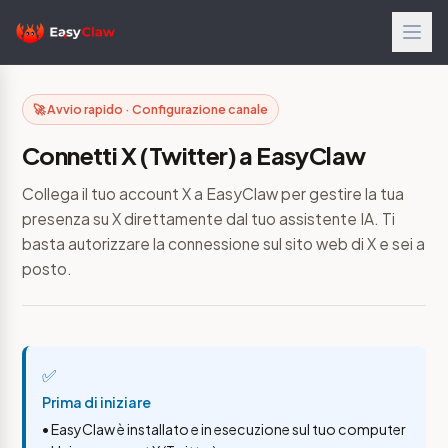
🚀 Avvio rapido · Configurazione canale
Connetti X (Twitter) a EasyClaw
Collega il tuo account X a EasyClaw per gestire la tua
presenza su X direttamente dal tuo assistente IA. Ti
basta autorizzare la connessione sul sito web di X e sei a
posto.
✅
Prima di iniziare
• EasyClaw è installato e in esecuzione sul tuo computer