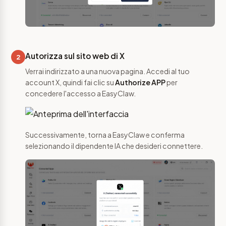
Autorizza sul sito web di X
2
Verrai indirizzato a una nuova pagina. Accedi al tuo
account X, quindi fai clic su
Authorize APP
per
concedere l'accesso a EasyClaw.
Successivamente, torna a EasyClaw e conferma
selezionando il dipendente IA che desideri connettere.