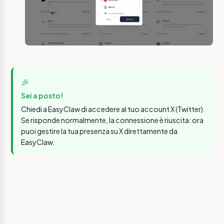
🎉
Sei a posto!
Chiedi a EasyClaw di accedere al tuo account X (Twitter).
Se risponde normalmente, la connessione è riuscita: ora
puoi gestire la tua presenza su X direttamente da
EasyClaw.