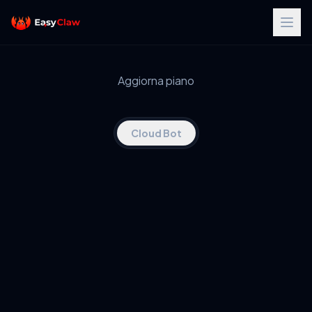
Aggiorna piano
Cloud Bot