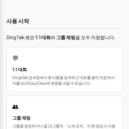
사용 시작
DingTalk 봇은
1:1 대화
와
그룹 채팅
을 모두 지원합니다.
💬
1:1 대화
DingTalk 검색창에서 봇 이름을 검색하고 대화를 열어 직접 메시
지를 보내 EasyClaw에 명령을 내릴 수 있습니다.
👥
그룹 채팅
그룹을 생성하거나 열고(그룹의 「소속 조직」이 봇 생성 시 사용