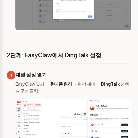
2단계: EasyClaw에서 DingTalk 설정
채널 설정 열기
1
EasyClaw 열기 →
휴대폰 원격
→ 원격 제어 →
DingTalk
선택
→ 구성 클릭.