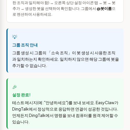
한 조직과 일치해야 함) → 오른쪽 상단 설정 아이콘 탭 → 봇 → 봇
추가 → 생성한 봇을 선택하여 확인합니다. 그룹에서
@봇이름
으
로 멘션하여 사용하세요.
💡
그룹 조직 안내
그룹 생성 시 그룹의 「소속 조직」이 봇 생성 시 사용한 조직
과 일치하는지 확인하세요. 일치하지 않으면 해당 그룹에 봇을
추가할 수 없습니다.
🎉
설정 완료!
테스트 메시지(예: "안녕하세요")를 보내 보세요. EasyClaw가
DingTalk에서 정상적으로 응답하면 연결이 성공한 것입니다.
언제든지 DingTalk에서 명령을 보내 컴퓨터를 원격 제어할 수
있습니다.