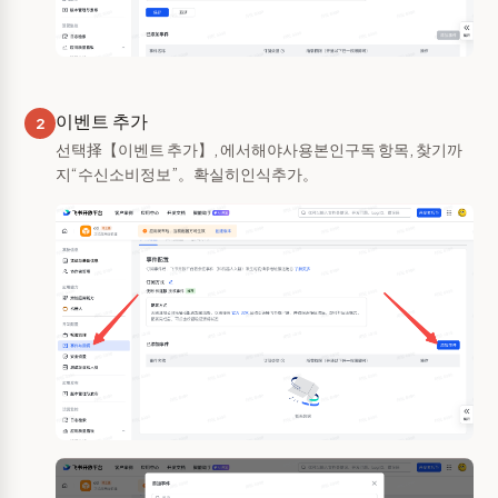
이벤트 추가
2
선택择【이벤트 추가】, 에서해야사용본인구독 항목, 찾기까
지“수신소비정보”。확실히인식추가。