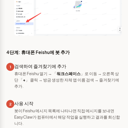
4단계: 휴대폰 Feishu에 봇 추가
검색하여 즐겨찾기에 추가
1
휴대폰 Feishu 열기 → 「
워크스페이스
」로 이동 → 오른쪽 상
단 「
+
」 클릭 → 방금 생성한 자체 앱 이름 검색 → 즐겨찾기에
추가.
사용 시작
2
봇이 Feishu 메시지 목록에 나타나면 직접 메시지를 보내면
EasyClaw가 컴퓨터에서 해당 작업을 실행하고 결과를 회신합
니다.