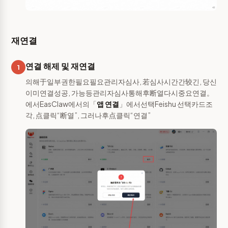
재연결
연결 해제 및 재연결
1
의해于일부권한필요필요관리자심사, 若심사시간간较긴, 당신
이미연결성공, 가능등관리자심사통해후断열다시중요연결。
에서EasClaw에서의「
앱 연결
」에서선택Feishu 선택카드조
각, 点클릭“断열”, 그러나후点클릭“연결”