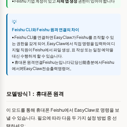
• Feishu 기업 계정이 있고
자체 앱 생성
권한이 있어야 합니다
💡
Feishu CLI와 Feishu 원격 연결의 차이
• Feishu CLI를 연결하면 EasyClaw가 Feishu를 조작할 수 있
는 권한을 갖게 되어, EasyClaw에서 직접 명령을 입력하여 디
지털 직원이 Feishu에서 파일 생성, 표 작성 또는 일정 예약을
대신 수행하게 할 수 있습니다.
• 휴대폰 원격연결Feishu는입니다让당신能충분에서Feishu
에서对EasyClaw전송출력명령어。
모델방식 1：휴대폰 원격
이 모드를 통해 휴대폰 Feishu에서 EasyClaw로 명령을 보
낼 수 있습니다. 필요에 따라 다음 두 가지 설정 방법 중 선
택하세요: