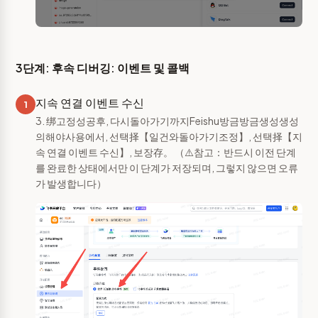
3단계: 후속 디버깅: 이벤트 및 콜백
지속 연결 이벤트 수신
1
3. 绑고정성공후, 다시돌아가기까지Feishu방금방금생성생성
의해야사용에서, 선택择【일건와돌아가기조정】, 선택择【지
속 연결 이벤트 수신】, 보장存。 （⚠️참고：반드시 이전 단계
를 완료한 상태에서만 이 단계가 저장되며, 그렇지 않으면 오류
가 발생합니다）