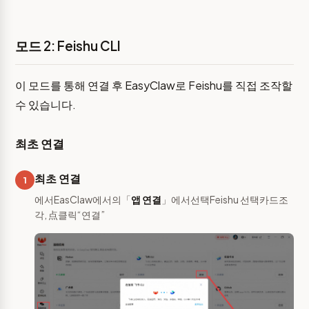
모드 2: Feishu CLI
이 모드를 통해 연결 후 EasyClaw로 Feishu를 직접 조작할
수 있습니다.
최초 연결
최초 연결
1
에서EasClaw에서의「
앱 연결
」에서선택Feishu 선택카드조
각, 点클릭“연결”