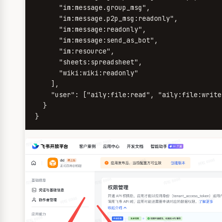
      "im:message.group_msg",

      "im:message.p2p_msg:readonly",

      "im:message:readonly",

      "im:message:send_as_bot",

      "im:resource",

      "sheets:spreadsheet",

      "wiki:wiki:readonly"

    ],

    "user": ["aily:file:read", "aily:file:write
  }

}