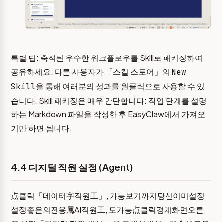
특별 팁: 축적된 우수한 워크플로우를 Skill로 패키징하여
공유하세요. 다른 사용자가 「스킬 스토어」의
New
을 통해 여러분의 성과를 원클릭으로 사용할 수 있
Skill
습니다. Skill 패키징은 매우 간단합니다: 작업 단계를 설명
하는 Markdown 파일을 작성한 후 EasyClaw에서 가져오
기만 하면 됩니다.
4.4 디지털 직원 설정 (Agent)
点클릭「데이터字직원工」, 가능보기까지당신이미설정
설정좋은의전용属AI직원工, 도가능点클릭경계화면오른