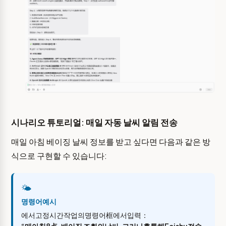
시나리오 튜토리얼: 매일 자동 날씨 알림 전송
매일 아침 베이징 날씨 정보를 받고 싶다면 다음과 같은 방
식으로 구현할 수 있습니다:
🌤️
명령어예시
에서고정시간작업의명령어框에서입력：