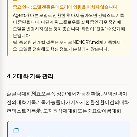
중요 안내: 모델 전환은 메모리에 영향을 미치지 않습니다
Agent가 다른 모델로 전환한 후 다시 돌아오면 컨텍스트 기록
이 중단됩니다. 다단계 워크플로우를 실행 중인 경우 중간에
모델을 변경하지 않는 것이 좋습니다. 작업이 "끊길" 수 있기 때
문입니다.
팁: 중요한 단계별 결론은 수시로 MEMORY.md에 기록하세
요. 모델을 전환해도 핵심 정보가 손실되지 않습니다.
4.2 대화 기록 관리
点클릭대화列표오른쪽 상단에서가능전환换, 선택선택이
전의대화기록기록가능돌아가기까지전환전환이전의대화
컨텍스트기록录, 도지원삭제대화또는중요命이름대화。
🗂️