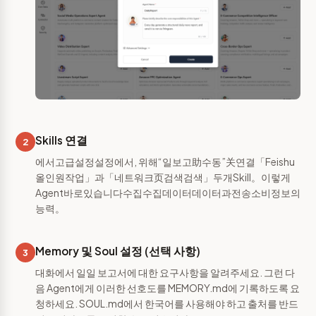
Skills 연결
2
에서고급설정설정에서, 위해“일보고助수동”关연결「Feishu
올인원작업」과「네트워크页검색검색」두개Skill。이렇게
Agent바로있습니다수집수집데이터데이터과전송소비정보의
능력。
Memory 및 Soul 설정 (선택 사항)
3
대화에서 일일 보고서에 대한 요구사항을 알려주세요. 그런 다
음 Agent에게 이러한 선호도를 MEMORY.md에 기록하도록 요
청하세요. SOUL.md에서 한국어를 사용해야 하고 출처를 반드