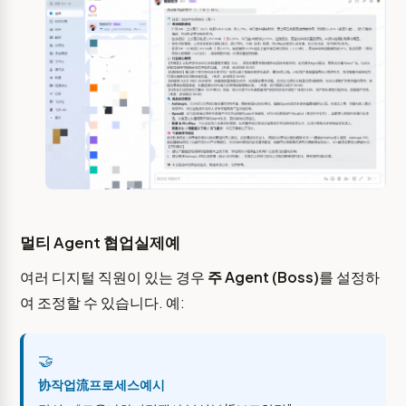
멀티 Agent 협업실제예
여러 디지털 직원이 있는 경우
주 Agent (Boss)
를 설정하
여 조정할 수 있습니다. 예:
🤝
协작업流프로세스예시