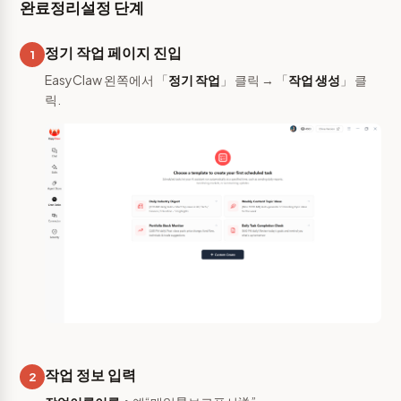
완료정리설정 단계
정기 작업 페이지 진입
1
EasyClaw 왼쪽에서 「
정기 작업
」 클릭 → 「
작업 생성
」 클
릭.
작업 정보 입력
2