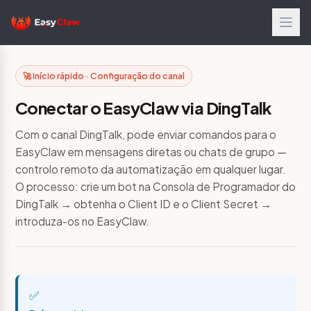
🚀 Início rápido · Configuração do canal
Conectar o EasyClaw via DingTalk
Com o canal DingTalk, pode enviar comandos para o
EasyClaw em mensagens diretas ou chats de grupo —
controlo remoto da automatização em qualquer lugar.
O processo: crie um bot na Consola de Programador do
DingTalk → obtenha o Client ID e o Client Secret →
introduza-os no EasyClaw.
✅