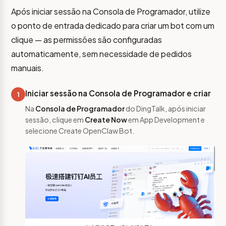
Após iniciar sessão na Consola de Programador, utilize
o ponto de entrada dedicado para criar um bot com um
clique — as permissões são configuradas
automaticamente, sem necessidade de pedidos
manuais.
Iniciar sessão na Consola de Programador e criar
1
Na
Consola de Programador
do DingTalk, após iniciar
sessão, clique em
Create Now
em App Development e
selecione Create OpenClaw Bot.