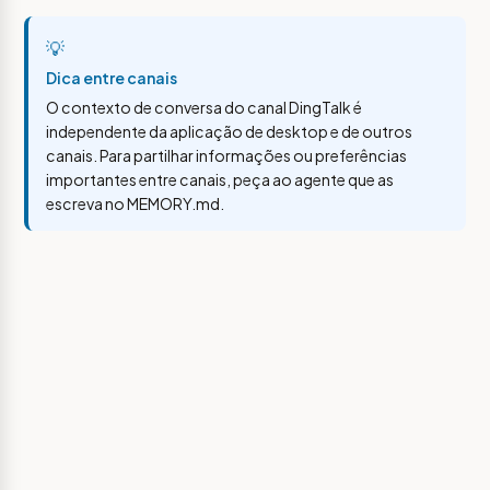
💡
Dica entre canais
O contexto de conversa do canal DingTalk é
independente da aplicação de desktop e de outros
canais. Para partilhar informações ou preferências
importantes entre canais, peça ao agente que as
escreva no MEMORY.md.