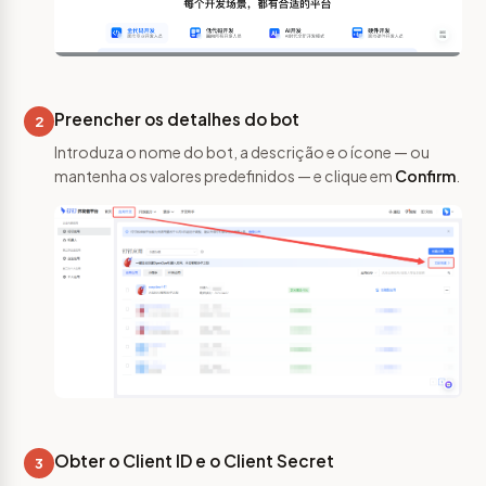
Preencher os detalhes do bot
2
Introduza o nome do bot, a descrição e o ícone — ou
mantenha os valores predefinidos — e clique em
Confirm
.
Obter o Client ID e o Client Secret
3