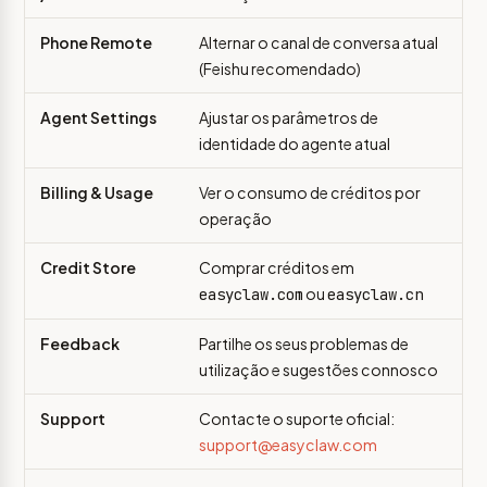
Phone Remote
Alternar o canal de conversa atual
(Feishu recomendado)
Agent Settings
Ajustar os parâmetros de
identidade do agente atual
Billing & Usage
Ver o consumo de créditos por
operação
Credit Store
Comprar créditos em
ou
easyclaw.com
easyclaw.cn
Feedback
Partilhe os seus problemas de
utilização e sugestões connosco
Support
Contacte o suporte oficial:
support@easyclaw.com