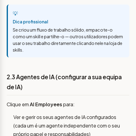
💡
Dica profissional
Se criou um fluxo de trabalho sólido, empacote-o
como um skill e partilhe-o — outros utilizadores podem
usar o seu trabalho diretamente clicando nele na loja de
skills.
2.3 Agentes de IA (configurar a sua equipa
de IA)
Clique em
AI Employees
para:
Ver e gerir os seus agentes de IA configurados
(cada um é um agente independente com o seu
próprio papel e responsabilidades)