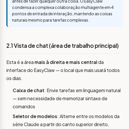
antes de fazer qualquer outra coisa. O EasyClaw
condensa a complexa colaboração multiagente em 4
pontos de entrada de interação, mantendo as coisas
naturais mesmo para tarefas complexas.
2.1 Vista de chat (área de trabalho principal)
Esta é a área
mais à direita e mais central
da
interface do EasyClaw — o local que mais usará todos
os dias.
Caixa de chat
: Envie tarefas em linguagem natural
— sem necessidade de memorizar sintaxe de
comandos
Seletor de modelos
: Alterne entre os modelos da
série Claude a partir do canto superior direito,