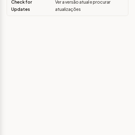
Check for
Ver a versão atual e procurar
Updates
atualizações