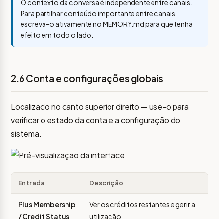
O contexto da conversa é independente entre canais.
Para partilhar conteúdo importante entre canais,
escreva-o ativamente no MEMORY.md para que tenha
efeito em todo o lado.
2.6 Conta e configurações globais
Localizado no canto superior direito — use-o para
verificar o estado da conta e a configuração do
sistema.
Entrada
Descrição
Plus Membership
Ver os créditos restantes e gerir a
/ Credit Status
utilização