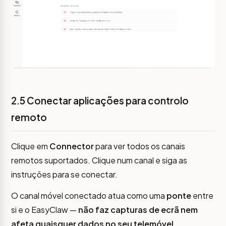
2.5 Conectar aplicações para controlo
remoto
Clique em
Connector
para ver todos os canais
remotos suportados. Clique num canal e siga as
instruções para se conectar.
O canal móvel conectado atua como uma
ponte
entre
si e o EasyClaw —
não faz capturas de ecrã nem
afeta quaisquer dados no seu telemóvel
.