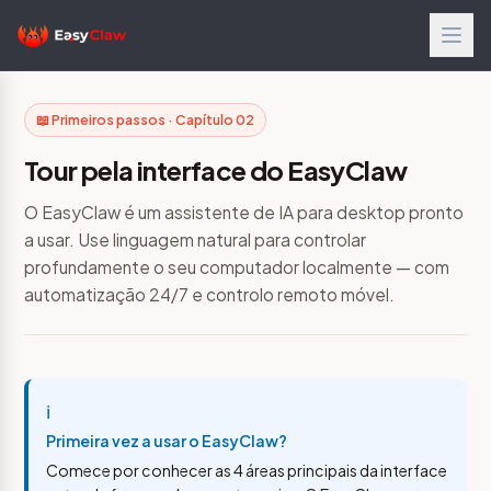
📖 Primeiros passos · Capítulo 02
Tour pela interface do EasyClaw
O EasyClaw é um assistente de IA para desktop pronto
a usar. Use linguagem natural para controlar
profundamente o seu computador localmente — com
automatização 24/7 e controlo remoto móvel.
ℹ️
Primeira vez a usar o EasyClaw?
Comece por conhecer as 4 áreas principais da interface