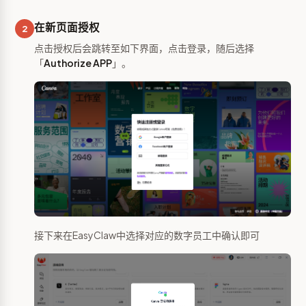
在新页面授权
2
点击授权后会跳转至如下界面，点击登录，随后选择
「
Authorize APP
」。
接下来在EasyClaw中选择对应的数字员工中确认即可