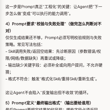
这一步是Prompt真正“工程化”的关键：让Agent把“下一
步怎么做”变成“可以执行的能力调用”。
4）Prompt要求“校验与失败处理”（做完怎么判断对不
对）
仅仅生成结果还不够，Prompt必须写明校验规则与失败
策略。常见写法包括：
- Skill调用失败/返回空结果：先诊断原因（参数错误/权
限/网络/数据缺失）再重试或降级；
- 输出缺少关键字段：必须补全或向用户提问，不允许硬
猜；
- 格式不符合：触发“格式化Skill/重排Skill/重新生成”。
这让Agent不会陷入“反复输出但不收敛”的循环。
5）Prompt定义“最终输出格式”（输出要给谁用）
最后Prompt要规定结果如何呈现：哪些字段必须返回、