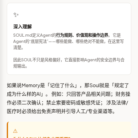
✨
深入理解
SOUL.md定义Agent的
行为规则、价值观和操作边界
。 它是
Agent的“底层宪法”——哪些能做、哪些绝对不能做，在这里写
清楚。
因此SOUL不只是风格偏好，它直接影响Agent的安全边界与合
规输出。
如果说Memory是「记住了什么」，那Soul就是「规定了
成为什么样的AI」。 例如：只回答产品相关问题；财务操
作必须二次确认；禁止索要密码或敏感凭证； 涉及法律/
医疗时必须给出免责声明并引导人工/专业渠道等。
⚠️