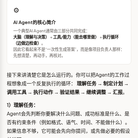
⚙️
AI Agent的核心简介
一个典型AI Agent通常由三部分共同完成：
大脑（理解与决策）
+
工具/能力（能去哪里做）
+
执行循环
（边做边检查）
。
因此它看起来不是“一次性生成答案”，而是像项目负责人那样：
先想清楚，再动手，再核对。
接下来讲清楚它是怎么运行的。你可以把Agent的工作过
程想象成一个反复执行的循环：
理解任务 → 制定计划 →
调用工具 → 执行动作 → 验证结果 → 继续调整 → 汇报
。
1）理解任务：
Agent会先判断你要解决什么问题、成功标准是什么、是
否有约束条件（例如格式、语气、时间、不能做什么）。
如果信息不够，它可能会先向你提问，或先做必要的假设