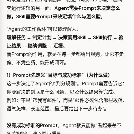
套运行逻辑的另一面：
Agent需要Prompt来决定怎么
做，Skill需要Prompt来决定填什么与怎么验。
“Agent的工作循环”可以被理解为：
理解任务 → 制定计划 → 决策调用Skill → Skill执行 → 验
证结果 → 继续调整 → 汇报
。
而Prompt的作用，就是在每一步都给出规则，让它不走
偏、不凭空猜、能形成闭环。
1）Prompt先定义“目标与成功标准”（为什么做）
这一步决定了Agent的“判分规则”。Prompt需要告诉它：
你要解决的到底是什么问题、 以及什么结果算完成。
例如：不是“帮我写邮件”，而是“邮件必须包含哪些段落、
语气怎样、长度范围、最后要给出下一步待办”。
没有成功标准的Prompt
，Agent就只能做“看起来差不
多”的输出，难以验证质量。