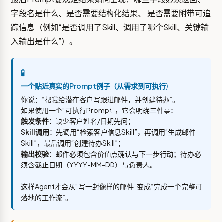
字段名是什么、是否需要结构化结果、 是否需要附带可追
踪信息（例如“是否调用了Skill、调用了哪个Skill、关键输
入输出是什么”）。
🧪
一个贴近真实的Prompt例子（从需求到可执行）
你说：“帮我给潜在客户写跟进邮件，并创建待办”。
如果使用一个“可执行Prompt”，它会明确三件事：
触发条件
：缺少客户姓名/日期先问；
Skill调用
：先调用“检索客户信息Skill”，再调用“生成邮件
Skill”，最后调用“创建待办Skill”；
输出校验
：邮件必须包含价值点确认与下一步行动；待办必
须含截止日期（YYYY-MM-DD）与负责人。
这样Agent才会从“写一封像样的邮件”变成“完成一个完整可
落地的工作流”。