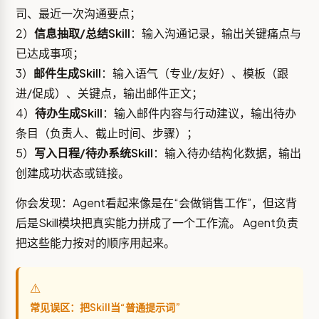
司、最近一次沟通要点；
2）
信息抽取/总结Skill
：输入沟通记录，输出关键痛点与
已达成事项；
3）
邮件生成Skill
：输入语气（专业/友好）、模板（跟
进/促成）、关键点，输出邮件正文；
4）
待办生成Skill
：输入邮件内容与行动建议，输出待办
条目（负责人、截止时间、步骤）；
5）
写入日程/待办系统Skill
：输入待办结构化数据，输出
创建成功状态或链接。
你会发现：Agent看起来像是在“会做销售工作”，但这背
后是Skill模块把真实能力拼成了一个工作流。 Agent负责
把这些能力按对的顺序用起来。
⚠️
常见误区：把Skill当“普通提示词”