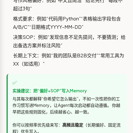
写作风格偏好：例如“中文且简洁”“结论先行”“每段不
超过3句”
格式要求：例如“代码用Python”“表格输出字段包含
A/B/C”“日期格式YYYY-MM-DD”
决策SOP：例如“发现信息不足先提问，不要猜测；给
出备选方案并标注风险”
长期上下文：例如“我的团队是B2B交付”“常用工具为
XX（如适用）”
✅
实操建议：把“偏好+SOP”写入Memory
与其每次都解释“你希望它怎么输出”，不如一次性把你的工
作习惯写进Memory，让Agent每次启动都自动遵循。 你越
早把这些规则固化，后续越省心、越一致。
你可以按频率优先级来写：
高频且稳定
（长期偏好、固定流
程）优先写入。