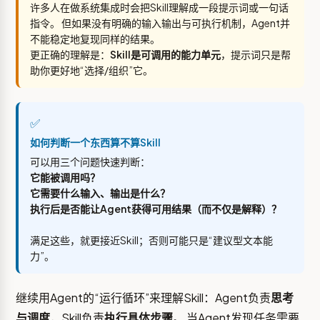
许多人在做系统集成时会把Skill理解成一段提示词或一句话
指令。 但如果没有明确的输入输出与可执行机制，Agent并
不能稳定地复现同样的结果。
更正确的理解是：
Skill是可调用的能力单元
，提示词只是帮
助你更好地“选择/组织”它。
✅
如何判断一个东西算不算Skill
可以用三个问题快速判断：
它能被调用吗？
它需要什么输入、输出是什么？
执行后是否能让Agent获得可用结果（而不仅是解释）？
满足这些，就更接近Skill；否则可能只是“建议型文本能
力”。
继续用Agent的“运行循环”来理解Skill：Agent负责
思考
与调度
，Skill负责
执行具体步骤
。 当Agent发现任务需要