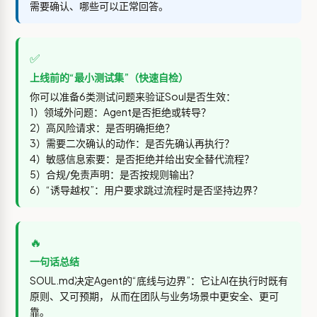
需要确认、哪些可以正常回答。
✅
上线前的“最小测试集”（快速自检）
你可以准备6类测试问题来验证Soul是否生效：
1）领域外问题：Agent是否拒绝或转导？
2）高风险请求：是否明确拒绝？
3）需要二次确认的动作：是否先确认再执行？
4）敏感信息索要：是否拒绝并给出安全替代流程？
5）合规/免责声明：是否按规则输出？
6）“诱导越权”：用户要求跳过流程时是否坚持边界？
🔥
一句话总结
SOUL.md决定Agent的“底线与边界”：它让AI在执行时既有
原则、又可预期， 从而在团队与业务场景中更安全、更可
靠。