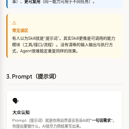
事）、
更可复用
（同一能力可用于不同任务）。
⚠️
常见误区
有人以为Skill就是“提示词”。其实Skill更像是可调用的能力
模块（工具/接口/流程）。 没有清晰的输入输出与执行方
式，Agent很难稳定重复同样的效果。
3. Prompt（提示词）
🗣️
大众认知
Prompt（提示词）就是你用自然语言告诉AI的
“一句话需求”
。
你提出要做什么，AI就尽力把结果写出来。