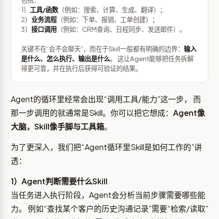
1）
工具/函数
（例如：搜索、计算、生成、翻译）；
2）
业务流程
（例如：下单、报销、工单创建）；
3）
接口调用
（例如：CRM查询、日程同步、发送邮件）。
关键不在“会不会聊天”，而在于Skill一般都有明确的边界：
输入
是什么、怎么执行、输出是什么
。 这让Agent能够把任务拆解
得更可靠，并在执行后获得可验证的结果。
Agent的循环里经常会出现“调用工具/能力”这一步， 而
那一步调用的就通常是Skill。你可以把它想成：
Agent像
大脑，Skill像手脚与工具箱
。
为了更深入，我们把“Agent循环里Skill是如何工作的”讲
透：
1）Agent判断需要什么Skill
当任务进入执行阶段，Agent会分析当前步骤需要哪些能
力。 例如“查找某个客户的历史沟通记录”需要“检索/读取”