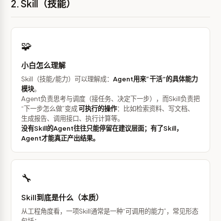
2. Skill（技能）
🧩
小白怎么理解
Skill（技能/能力）可以理解成：
Agent用来“干活”的具体能力
模块
。
Agent负责思考与调度（接任务、决定下一步），而Skill负责把
“下一步怎么做”变成
可执行的操作
：比如检索资料、写文档、
生成报告、调用接口、执行计算等。
没有Skill的Agent往往只能停留在建议层面；有了Skill，
Agent才能真正产出结果。
🔧
Skill到底是什么（本质）
从工程角度看，一项Skill通常是一种“可调用的能力”，常见形态
包括：