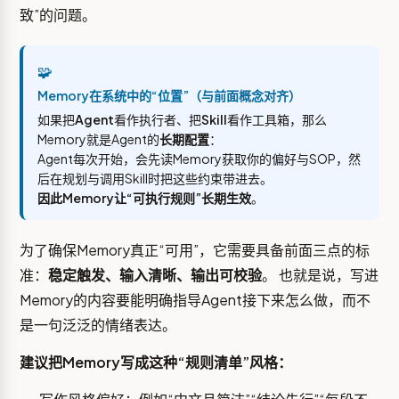
致”的问题。
🧩
Memory在系统中的“位置”（与前面概念对齐）
如果把
Agent
看作执行者、把
Skill
看作工具箱，那么
Memory就是Agent的
长期配置
：
Agent每次开始，会先读Memory获取你的偏好与SOP，然
后在规划与调用Skill时把这些约束带进去。
因此Memory让“可执行规则”长期生效
。
为了确保Memory真正“可用”，它需要具备前面三点的标
准：
稳定触发、输入清晰、输出可校验
。 也就是说，写进
Memory的内容要能明确指导Agent接下来怎么做，而不
是一句泛泛的情绪表达。
建议把Memory写成这种“规则清单”风格：