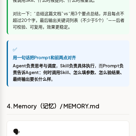
候调用Skill、什么时候提问、什么时候重试。
对比一下：“总结这篇文档” vs “用3个要点总结，并且每点不
超过20个字，最后输出关键词列表（不少于5个）”——后者
可校验、可复用，效果更稳定。
✅
用一句话把Prompt和前两点对齐
Agent负责思考与调度
，
Skill负责具体执行
，而
Prompt负
责告诉Agent：何时调用Skill、怎么填参数、怎么验结果、
最终输出要长什么样
。
4. Memory（记忆）/ MEMORY.md
🗣️