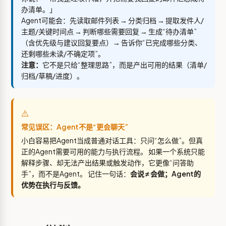
办清单。」
Agent可能会：先读取邮件列表 → 分类归档 → 提取发件人/
主题/关键时间点 → 判断哪些需要回复 → 生成“待办清单”
（含优先级与建议回复要点）→ 告诉你“已完成哪些分类、
还剩哪些未读/不确定项”。
注意：
它不是只给“整理思路”，而是产出可用的结果（清单/
归档/草稿/进度）。
⚠️
常见误区：Agent不是“更会聊天”
小白容易把Agent当成普通对话工具：只问“怎么做”。但真
正的Agent需要可用的能力与执行流程。 如果一个系统只能
解释步骤、却无法产出结果或触发动作，它更像“问答助
手”，而不是Agent。 记住一句话：
会说 ≠ 会做；Agent的
优势在执行与反馈。