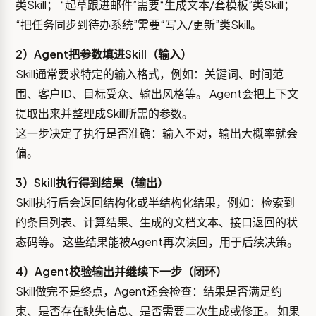
类Skill； “起草跟进邮件”需要“生成文本/套模板”类Skill；
“把任务同步到待办系统”需要“写入/更新”类Skill。
2）Agent把参数填进Skill（输入）
Skill通常要求特定的输入格式，例如：关键词、时间范
围、客户ID、目标受众、输出风格等。 Agent会把上下文
提取出来并整理成Skill所需的参数。
这一步决定了执行是否准确：输入不对，输出大概率就会
偏。
3）Skill执行得到结果（输出）
Skill执行后会返回结构化或半结构化结果，例如：检索到
的条目列表、计算结果、生成的文档文本、接口返回的状
态码等。 这些结果能被Agent再次读回，用于后续决策。
4）Agent校验输出并继续下一步（闭环）
Skill做完不是终点，Agent还会检查：结果是否满足约
束、是否存在缺失信息、是否需要二次生成或修正。 如果