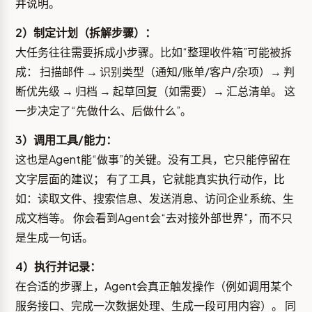
并说明。
2）制定计划（拆解步骤）：
大任务往往需要拆成小步骤。比如“整理收件箱”可能被拆
成： 扫描邮件 → 识别类型（通知/账单/客户/杂项）→ 判
断优先级 → 归档 → 起草回复（如需要）→ 汇总清单。 这
一步决定了“先做什么、后做什么”。
3）调用工具/能力：
这也是Agent能“做事”的关键。没有工具，它只能停留在
文字层面的建议； 有了工具，它就能真实执行动作，比
如：读取文件、搜索信息、发送消息、访问企业系统、生
成文档等。 你会看到Agent会“去对接外部世界”，而不只
是生成一句话。
4）执行并记录：
在合适的步骤上，Agent会真正触发操作（例如调用某个
服务接口、完成一次数据处理、生成一段可用内容）。 同