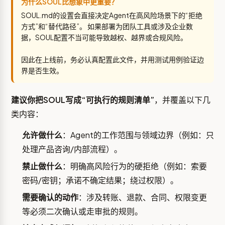
为什么SOUL比想象中更重要？
SOUL.md的设置会直接决定Agent在高风险场景下的“拒绝
方式”和“替代路径”。 如果部署为团队工具或涉及企业数
据，SOUL配置不当可能导致越权、越界或合规风险。
因此在上线前，务必认真配置此文件，并用测试用例验证边
界是否生效。
建议你把SOUL写成“可执行的规则清单”
，并覆盖以下几
类内容：
允许做什么
：Agent的工作范围与领域边界（例如：只
处理产品咨询/内部流程）。
禁止做什么
：明确高风险行为的硬拒绝（例如：索要
密码/密钥；承诺不确定结果；绕过权限）。
需要确认的动作
：涉及转账、退款、合同、权限变更
等必须二次确认或走审批的规则。