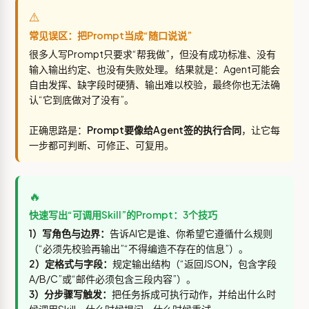
⚠️
常见误区：把Prompt当成“随口说说”
很多人写Prompt只要求“帮我做”，但没有成功标准、没有
输入输出约定、也没有失败处理。 结果就是：Agent可能会
自由发挥、缺字段时硬猜、输出难以校验，最终你也无法确
认“它到底做对了没有”。
正确思路是：
Prompt要像给Agent签的执行合同
，让它每
一步都可判断、可修正、可复用。
🔥
快速写出“可调用Skill”的Prompt：3个技巧
1）写角色与边界：
告诉AI它是谁、你希望它遵循什么规则
（“必须先校验再输出”“不得编造不存在的信息”）。
2）定格式与字段：
规定输出结构（“返回JSON，包含字段
A/B/C”或“邮件必须包含三段内容”）。
3）分步骤写触发：
把任务拆成可执行动作，并给出什么时