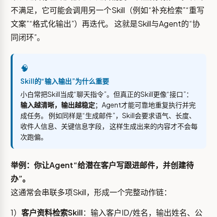
不满足，它可能会调用另一个Skill（例如“补充检索”“重写
文案”“格式化输出”）再迭代。 这就是Skill与Agent的“协
同闭环”。
🧠
Skill的“输入输出”为什么重要
小白常把Skill当成“聊天指令”。但真正的Skill更像“接口”：
输入越清晰，输出越稳定
；Agent才能可靠地重复执行并完
成任务。 例如同样是“生成邮件”，Skill会要求语气、长度、
收件人信息、关键信息字段， 这样生成出来的内容才不会每
次跑偏。
举例：你让Agent“给潜在客户写跟进邮件，并创建待
办”。
这通常会串联多项Skill，形成一个完整动作链：
1）
客户资料检索Skill
：输入客户ID/姓名，输出姓名、公