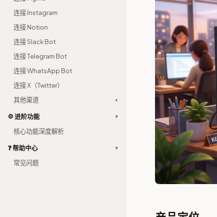
连接 Instagram
连接 Notion
连接 Slack Bot
连接 Telegram Bot
连接 WhatsApp Bot
连接 X（Twitter）
其他渠道
▾
⚙️ 进阶功能
▾
核心功能深度解析
❓ 帮助中心
▾
常见问题
产品定位