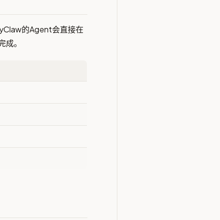
Claw的Agent会直接在
完成。