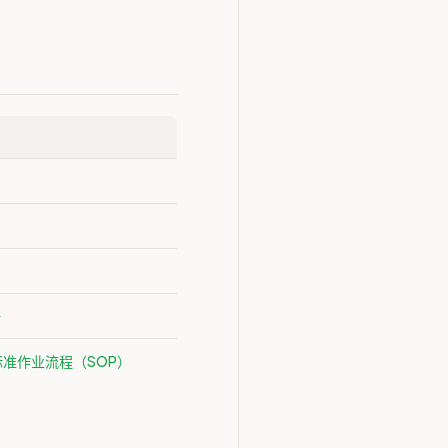
备
标准作业流程（SOP）