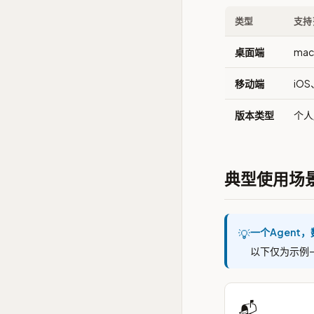
类型
支持
桌面端
mac
移动端
iO
版本类型
个人
典型使用场
一个Agent
💡
以下仅为示例—
📬