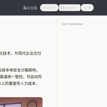
企业版
Mobile
English
反馈
ON THIS PAGE
化技术，为现代企业交付
企业级本地安全沙箱架构，
am多渠道统一管控，可自动完
以上的重复性人力成本，