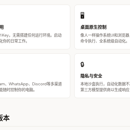
🖥️
用
桌面原生控制
I Key，无需搭建任何运行环境。启动
像人一样操作系统UI和浏览
化你的日常工作。
命令执行、全系统级自动化。
🔒
隐私与安全
am、WhatsApp、Discord等多渠道
本地沙盒执行，自动化数据不
能随时控制你的电脑。
第三方模型提供商以生成响应
版本