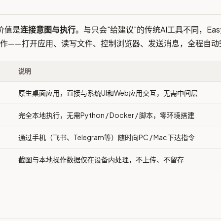
心价值是
连接意图与执行
。与只会"给建议"的传统AI工具不同，Easy
作——打开应用、读写文件、控制浏览器、发送消息，全程自动
说明
原生桌面应用，直接与系统UI和Web应用交互，无需中间层
完全本地执行，无需Python / Docker / 脚本，零环境搭建
通过手机（飞书、Telegram等）随时向PC / Mac下达指令
截图与本地操作数据仅在设备内处理，不上传、不留存