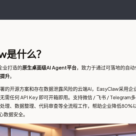
law是什么？
为企业打造的
原生桌面级AI Agent平台
，致力于通过可落地的自动
提升
。
署的开源方案和存在数据泄露风险的云端AI，EasyClaw采用
任何 API Key 即可开箱即用。支持微信 / 飞书 / Telegr
处理、数据整理、代码审查等全流程工作，帮助企业降低80%
核心数据安全。