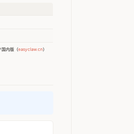
/ 国内版（
easyclaw.cn
）