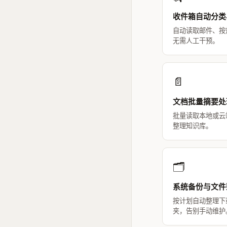
收件箱自动分类
自动读取邮件、按
无需人工干预。
📄
文档批量摘要处
批量读取本地或云
整理知识库。
🗂️
系统备份与文件
按计划自动整理下
夹，告别手动维护