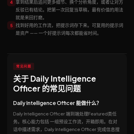
拿到结果后追问更多细节、换个分析角度，或者让对方
4
反驳已有结论。把第一次回复当草稿，最有价值的用法
就是来回打磨。
找到好用的工作流，把提示词存下来。可复用的提示词
5
是资产 —— 一个好提示词每次都能省时间。
常见问题
关于 Daily Intelligence
Officer 的常见问题
Daily Intelligence Officer 能做什么？
Daily Intelligence Officer 端到端处理Featured类任
务。核心能力包括 一组预设工作流，开箱即用。在对
话中描述需求，Daily Intelligence Officer 完成信息搜