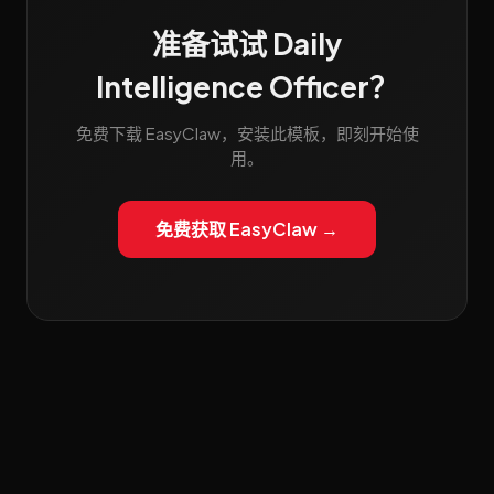
准备试试 Daily
Intelligence Officer？
免费下载 EasyClaw，安装此模板，即刻开始使
用。
免费获取 EasyClaw →