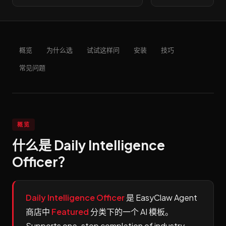
概览
为什么选
试试这样问
安装
技巧
常见问题
概览
什么是 Daily Intelligence
Officer？
Daily Intelligence Officer
是 EasyClaw Agent
商店中
Featured
分类下的一个 AI 模板。
Supports one-stop completion of industry