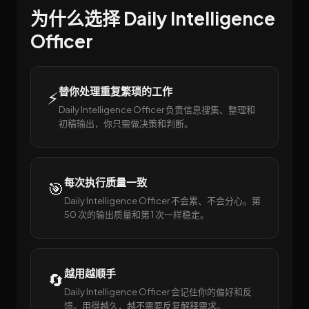
为什么选择 Daily Intelligence
Officer
替你处理重复繁琐的工作
⚡
Daily Intelligence Officer 负责信息搜集、整理和
初稿输出，你只需做决策和判断。
每次执行质量一致
🎯
Daily Intelligence Officer 不会累、不会分心。第
50 次的输出质量和第 1 次一样稳定。
越用越顺手
🔄
Daily Intelligence Officer 会记住你的偏好和反
馈。用得越久，越不需要反复解释需求。