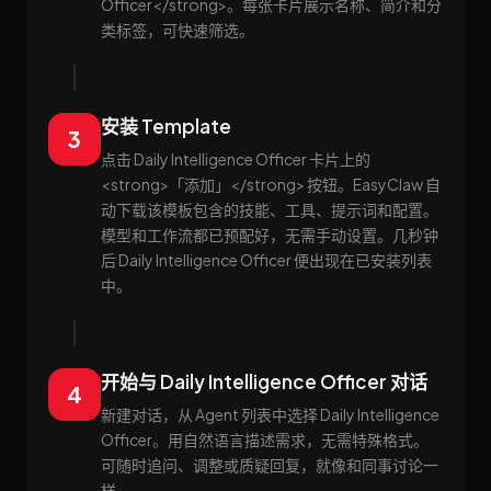
Officer</strong>。每张卡片展示名称、简介和分
类标签，可快速筛选。
安装 Template
3
点击 Daily Intelligence Officer 卡片上的
<strong>「添加」</strong> 按钮。EasyClaw 自
动下载该模板包含的技能、工具、提示词和配置。
模型和工作流都已预配好，无需手动设置。几秒钟
后 Daily Intelligence Officer 便出现在已安装列表
中。
开始与 Daily Intelligence Officer 对话
4
新建对话，从 Agent 列表中选择 Daily Intelligence
Officer。用自然语言描述需求，无需特殊格式。
可随时追问、调整或质疑回复，就像和同事讨论一
样。