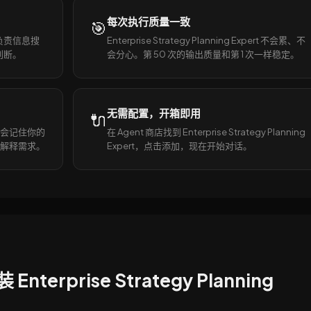
每次执行质量一致
🎯
ert 负责信息搜
Enterprise Strategy Planning Expert 不会累、不
判断。
会分心。第 50 次的输出质量和第 1 次一样稳定。
无需配置，开箱即用
🔌
pert 会记住你的
在 Agent 商店找到 Enterprise Strategy Planning
解释需求。
Expert，点击添加，现在开始对话。
nterprise Strategy Planning