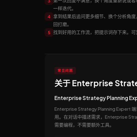
第一次回复不满意，换个角度重新说或者补充约束。En
3
一样迭代。
拿到结果后追问更多细节、换个分析角度
4
回打磨。
找到好用的工作流，把提示词存下来。可复
5
常见问题
关于 Enterprise Stra
Enterprise Strategy Planning
Enterprise Strategy Plannin
用。在对话中描述需求，Enterprise Str
需要编程，不需要额外工具。