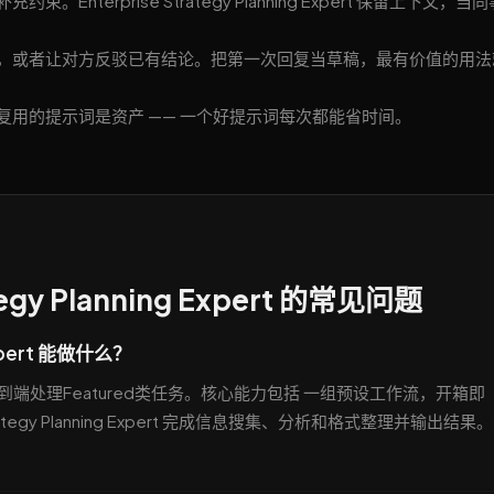
terprise Strategy Planning Expert 保留上下文，当
，或者让对方反驳已有结论。把第一次回复当草稿，最有价值的用法
用的提示词是资产 —— 一个好提示词每次都能省时间。
tegy Planning Expert 的常见问题
 Expert 能做什么？
g Expert 端到端处理Featured类任务。核心能力包括 一组预设工作流，开箱即
ategy Planning Expert 完成信息搜集、分析和格式整理并输出结果