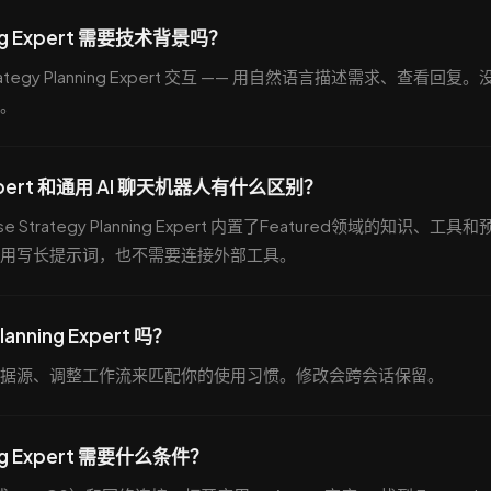
nning Expert 需要技术背景吗？
ategy Planning Expert 交互 —— 用自然语言描述需求、查看回复。
。
ing Expert 和通用 AI 聊天机器人有什么区别？
trategy Planning Expert 内置了Featured领域的知识、工具和
用写长提示词，也不需要连接外部工具。
lanning Expert 吗？
据源、调整工作流来匹配你的使用习惯。修改会跨会话保留。
ning Expert 需要什么条件？