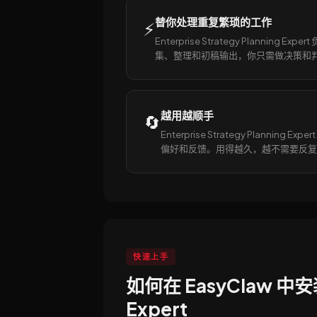
替你处理重复繁琐的工作
⚡
Enterprise Strategy Planning Exp
集、整理和初稿输出，你只需做决策和
越用越顺手
🔄
Enterprise Strategy Planning Ex
偏好和反馈。用得越久，越不需要反复
快速上手
如何在 EasyClaw 中安装 E
Expert