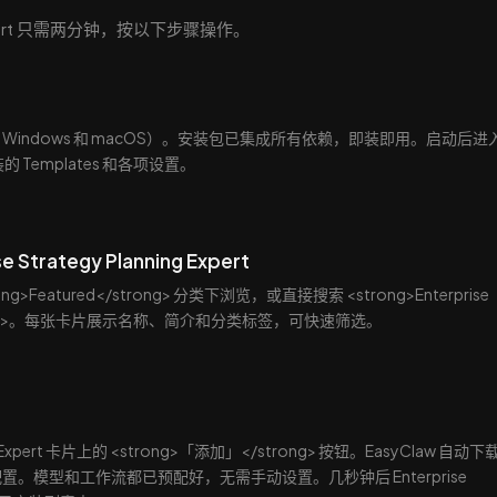
ing Expert 只需两分钟，按以下步骤操作。
支持 Windows 和 macOS）。安装包已集成所有依赖，即装即用。启动后进
 Templates 和各项设置。
 Strategy Planning Expert
g>Featured</strong> 分类下浏览，或直接搜索 <strong>Enterprise
rt</strong>。每张卡片展示名称、简介和分类标签，可快速筛选。
nning Expert 卡片上的 <strong>「添加」</strong> 按钮。EasyClaw 自动
。模型和工作流都已预配好，无需手动设置。几秒钟后 Enterprise