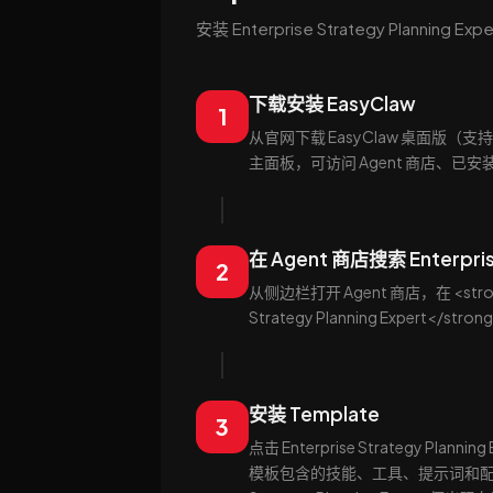
安装 Enterprise Strategy Plann
下载安装 EasyClaw
1
从官网下载 EasyClaw 桌面版（
主面板，可访问 Agent 商店、已安装的
在 Agent 商店搜索 Enterprise
2
从侧边栏打开 Agent 商店，在 <stron
Strategy Planning Expe
安装 Template
3
点击 Enterprise Strategy Pla
模板包含的技能、工具、提示词和配置