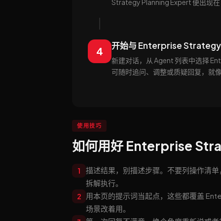
Strategy Planning Expert 
开始与 Enterprise Strategy
4
新建对话，从 Agent 列表中选择 Ente
可随时追问、调整或质疑回复，就
使用技巧
如何用好 Enterprise Strat
描述结果，别描述步骤。不要列操作清单，直接告诉 E
1
拆解执行。
用本页的提示词当起点，这些都覆盖 Enterpri
2
场景改着用。