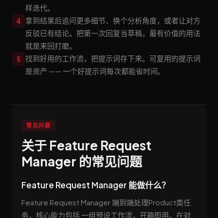
样迭代。
拿到结果后追问更多细节、换个分析角度，或者让对方
4
反驳已有结论。把第一次回复当草稿，最有价值的用法
就是来回打磨。
找到好用的工作流，把提示词存下来。可复用的提示词
5
是资产 —— 一个好提示词每次都能省时间。
常见问题
关于 Feature Request
Manager 的常见问题
Feature Request Manager 能做什么？
Feature Request Manager 端到端处理Product类任
务。核心能力包括 一组预设工作流，开箱即用。在对