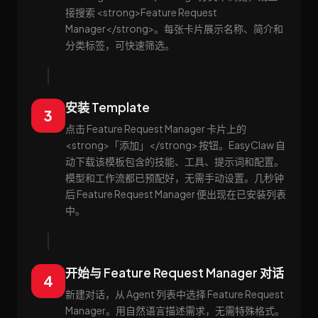
接搜索 <strong>Feature Request
Manager</strong>。每张卡片展示名称、简介和
分类标签，可快速筛选。
安装 Template
3
点击 Feature Request Manager 卡片上的
<strong>「添加」</strong> 按钮。EasyClaw 自
动下载该模板包含的技能、工具、提示词和配置。
模型和工作流都已预配好，无需手动设置。几秒钟
后 Feature Request Manager 便出现在已安装列表
中。
开始与 Feature Request Manager 对话
4
新建对话，从 Agent 列表中选择 Feature Request
Manager。用自然语言描述需求，无需特殊格式。