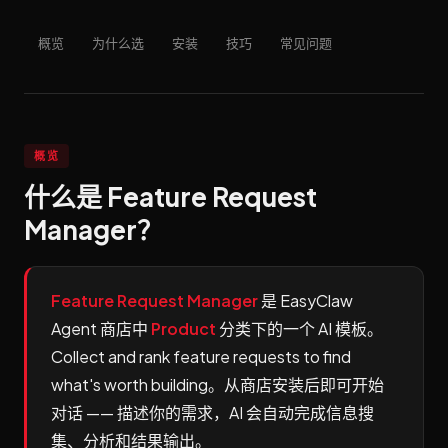
概览
为什么选
安装
技巧
常见问题
概览
什么是 Feature Request
Manager？
Feature Request Manager
是 EasyClaw
Agent 商店中
Product
分类下的一个 AI 模板。
Collect and rank feature requests to find
what's worth building。从商店安装后即可开始
对话 —— 描述你的需求，AI 会自动完成信息搜
集、分析和结果输出。