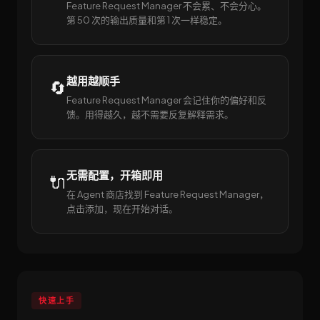
Feature Request Manager 不会累、不会分心。
第 50 次的输出质量和第 1 次一样稳定。
越用越顺手
🔄
Feature Request Manager 会记住你的偏好和反
馈。用得越久，越不需要反复解释需求。
无需配置，开箱即用
🔌
在 Agent 商店找到 Feature Request Manager，
点击添加，现在开始对话。
快速上手