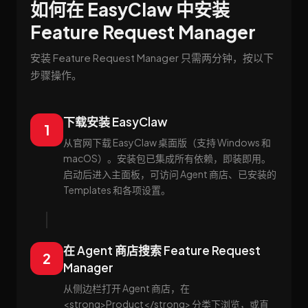
如何在 EasyClaw 中安装
Feature Request Manager
安装 Feature Request Manager 只需两分钟，按以下
步骤操作。
下载安装 EasyClaw
1
从官网下载 EasyClaw 桌面版（支持 Windows 和
macOS）。安装包已集成所有依赖，即装即用。
启动后进入主面板，可访问 Agent 商店、已安装的
Templates 和各项设置。
在 Agent 商店搜索 Feature Request
2
Manager
从侧边栏打开 Agent 商店，在
<strong>Product</strong> 分类下浏览，或直