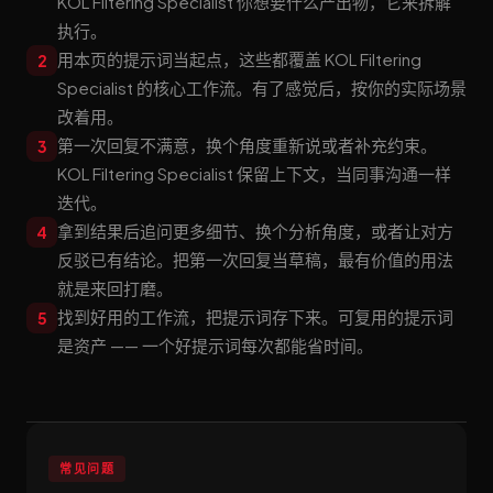
KOL Filtering Specialist 你想要什么产出物，它来拆解
执行。
用本页的提示词当起点，这些都覆盖 KOL Filtering
2
Specialist 的核心工作流。有了感觉后，按你的实际场景
改着用。
第一次回复不满意，换个角度重新说或者补充约束。
3
KOL Filtering Specialist 保留上下文，当同事沟通一样
迭代。
拿到结果后追问更多细节、换个分析角度，或者让对方
4
反驳已有结论。把第一次回复当草稿，最有价值的用法
就是来回打磨。
找到好用的工作流，把提示词存下来。可复用的提示词
5
是资产 —— 一个好提示词每次都能省时间。
常见问题