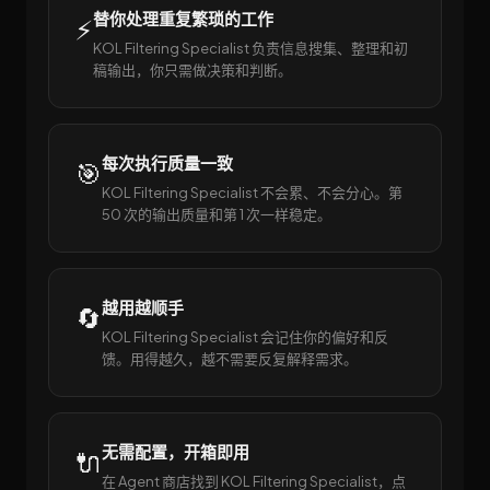
替你处理重复繁琐的工作
⚡
KOL Filtering Specialist 负责信息搜集、整理和初
稿输出，你只需做决策和判断。
每次执行质量一致
🎯
KOL Filtering Specialist 不会累、不会分心。第
50 次的输出质量和第 1 次一样稳定。
越用越顺手
🔄
KOL Filtering Specialist 会记住你的偏好和反
馈。用得越久，越不需要反复解释需求。
无需配置，开箱即用
🔌
在 Agent 商店找到 KOL Filtering Specialist，点