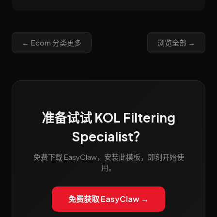
branding, bulk product listing, social
media content creation, and
automated publishing
← Ecom 分类更多
浏览全部 →
准备试试 KOL Filtering
Specialist？
免费下载 EasyClaw，安装此模板，即刻开始使
用。
免费获取 EasyClaw →