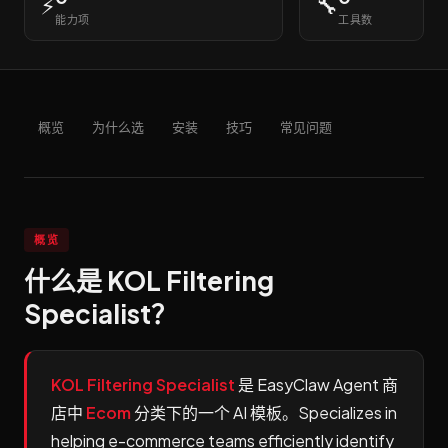
⚡
🔧
能力项
工具数
概览
为什么选
安装
技巧
常见问题
概览
什么是 KOL Filtering
Specialist？
KOL Filtering Specialist
是 EasyClaw Agent 商
店中
Ecom
分类下的一个 AI 模板。Specializes in
helping e-commerce teams efficiently identify