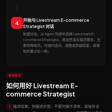
开始与 Livestream E-commerce
4
Strategist 对话
新建对话，从 Agent 列表中选择 Livestream E-
commerce Strategist。用自然语言描述需求，无
需特殊格式。可随时追问、调整或质疑回复，就像
和同事讨论一样。
使用技巧
如何用好 Livestream E-
commerce Strategist
描述结果，别描述步骤。不要列操作清单，直接告诉
1