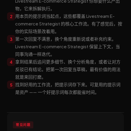
Livestream E-commerce Strategist 你想要什么产出
物，它来拆解执行。
用本页的提示词当起点，这些都覆盖 Livestream E-
2
commerce Strategist 的核心工作流。有了感觉后，按
你的实际场景改着用。
第一次回复不满意，换个角度重新说或者补充约束。
3
Livestream E-commerce Strategist 保留上下文，当
同事沟通一样迭代。
拿到结果后追问更多细节、换个分析角度，或者让对方
4
反驳已有结论。把第一次回复当草稿，最有价值的用法
就是来回打磨。
找到好用的工作流，把提示词存下来。可复用的提示词
5
是资产 —— 一个好提示词每次都能省时间。
常见问题