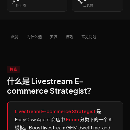
⚡
🔧
能力项
工具数
概览
为什么选
安装
技巧
常见问题
概览
什么是 Livestream E-
commerce Strategist？
Livestream E-commerce Strategist
是
EasyClaw Agent 商店中
Ecom
分类下的一个 AI
模板。Boost livestream GMV, dwell time, and