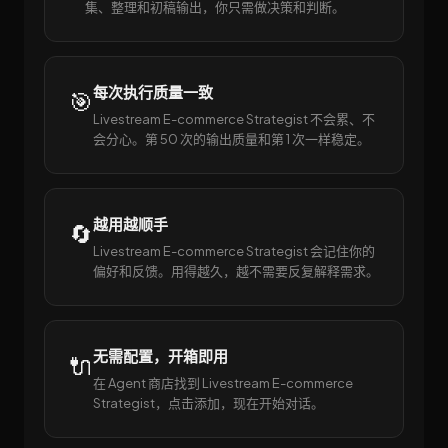
集、整理和初稿输出，你只需做决策和判断。
每次执行质量一致
🎯
Livestream E-commerce Strategist 不会累、不
会分心。第 50 次的输出质量和第 1 次一样稳定。
越用越顺手
🔄
Livestream E-commerce Strategist 会记住你的
偏好和反馈。用得越久，越不需要反复解释需求。
无需配置，开箱即用
🔌
在 Agent 商店找到 Livestream E-commerce
Strategist，点击添加，现在开始对话。