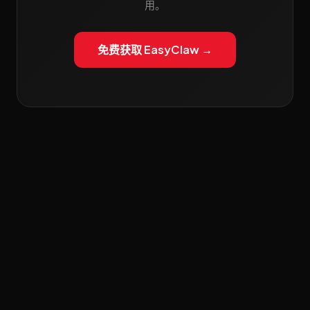
用。
免费获取 EasyClaw →