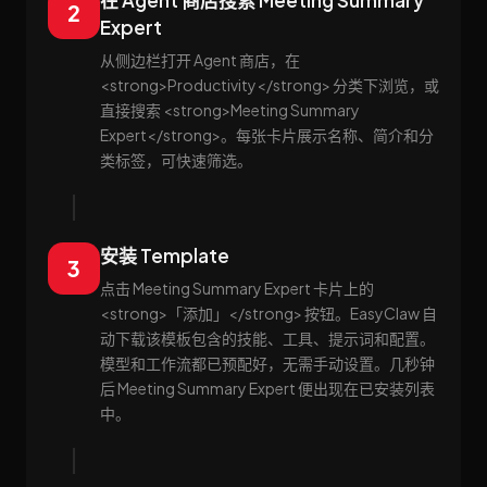
在 Agent 商店搜索 Meeting Summary
2
Expert
从侧边栏打开 Agent 商店，在
<strong>Productivity</strong> 分类下浏览，或
直接搜索 <strong>Meeting Summary
Expert</strong>。每张卡片展示名称、简介和分
类标签，可快速筛选。
安装 Template
3
点击 Meeting Summary Expert 卡片上的
<strong>「添加」</strong> 按钮。EasyClaw 自
动下载该模板包含的技能、工具、提示词和配置。
模型和工作流都已预配好，无需手动设置。几秒钟
后 Meeting Summary Expert 便出现在已安装列表
中。