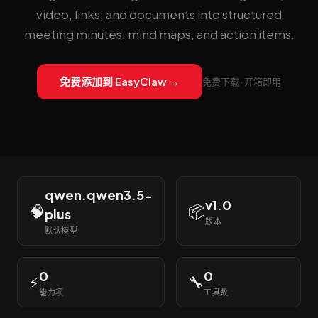
video, links, and documents into structured
meeting minutes, mind maps, and action items.
免费添加到 EasyClaw →
免费下载 · 开箱即用
qwen.qwen3.5-
v1.0
🧠
📦
plus
版本
默认模型
0
0
⚡
🔧
能力项
工具数