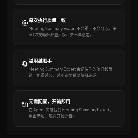
每次执行质量一致
🎯
Meeting Summary Expert 不会累、不会分心。第
50 次的输出质量和第 1 次一样稳定。
越用越顺手
🔄
Meeting Summary Expert 会记住你的偏好和反
馈。用得越久，越不需要反复解释需求。
无需配置，开箱即用
🔌
在 Agent 商店找到 Meeting Summary Expert，
点击添加，现在开始对话。