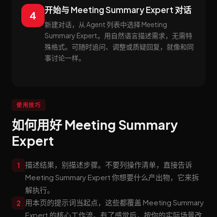
开始与 Meeting Summary Expert 对话
4
新建对话，从 Agent 列表中选择 Meeting
Summary Expert。用自然语言描述需求，无需特
殊格式。可随时追问、调整或质疑回复，就像和同
事讨论一样。
使用技巧
如何用好 Meeting Summary
Expert
描述结果，别描述步骤。不要列操作清单，直接告诉
1
Meeting Summary Expert 你想要什么产出物，它来拆
解执行。
用本页的提示词当起点，这些都覆盖 Meeting Summary
2
Expert 的核心工作流。有了感觉后，按你的实际场景改