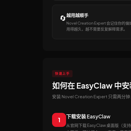
越用越顺手
🔄
Novel Creation Expert 会记住你
用得越久，越不需要反复解释需求。
快速上手
如何在 EasyClaw 中安装 
安装 Novel Creation Expert 只
下载安装 EasyClaw
1
从官网下载 EasyClaw 桌面版（