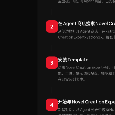
主面板，可访问 Agent 商店、已安装的
在 Agent 商店搜索 Novel Cre
2
从侧边栏打开 Agent 商店，在 <stron
Creation Expert</str
安装 Template
3
点击 Novel Creation Expert
能、工具、提示词和配置。模型和工作流都
在已安装列表中。
开始与 Novel Creation Exp
4
新建对话，从 Agent 列表中选择 N