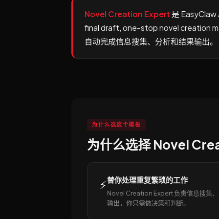
Novel Creation Expert
是 EasyClaw
final draft, one-stop novel
自动完成信息搜集、分析和结果输出。
为什么选这个模板
为什么选择 Novel Creat
替你处理重复繁琐的工作
⚡
Novel Creation Expert 负责信息
输出，你只需做决策和判断。