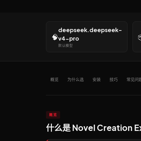
deepseek.deepseek-
🧠
v4-pro
默认模型
概览
为什么选
安装
技巧
常见问
概览
什么是 Novel Creation 