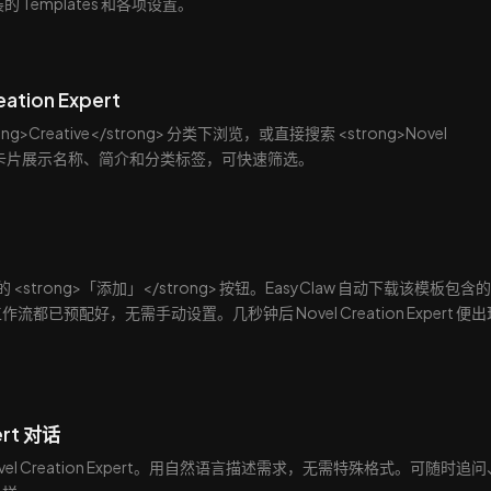
 Templates 和各项设置。
ation Expert
g>Creative</strong> 分类下浏览，或直接搜索 <strong>Novel
ong>。每张卡片展示名称、简介和分类标签，可快速筛选。
 卡片上的 <strong>「添加」</strong> 按钮。EasyClaw 自动下载该模板包含
已预配好，无需手动设置。几秒钟后 Novel Creation Expert 便出
ert 对话
ovel Creation Expert。用自然语言描述需求，无需特殊格式。可随时追问