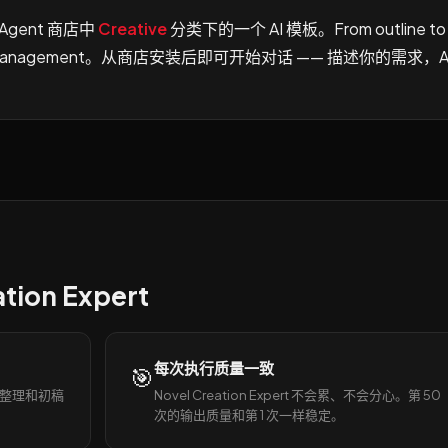
 Agent 商店中
Creative
分类下的一个 AI 模板。From outline to
 creation management。从商店安装后即可开始对话 —— 描述你的需求，A
ion Expert
每次执行质量一致
🎯
搜集、整理和初稿
Novel Creation Expert 不会累、不会分心。第 50
次的输出质量和第 1 次一样稳定。