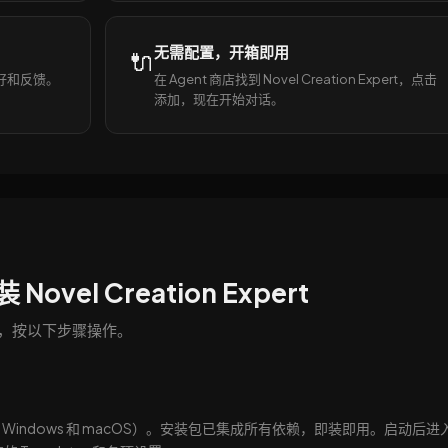
无需配置，开箱即用
🔌
的偏好和反馈。
在 Agent 商店找到 Novel Creation Expert，点击
添加，现在开始对话。
Novel Creation Expert
需两分钟，按以下步骤操作。
支持 Windows 和 macOS）。安装包已集成所有依赖，即装即用。启动后进