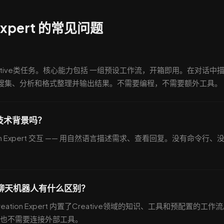
 Expert 的常见问题
？
到端处理Creative类任务。核心能力包括 一组预设工作流，开箱即用。在对话中
rt 完成信息搜集、分析和格式整理并输出结果。不需要编程，不需要额外工具。
 需要技术背景吗？
ion Expert 交互 —— 用自然语言描述需求、查看回复。没有命令行、
用 AI 聊天机器人有什么区别？
ation Expert 内置了Creative领域的知识、工具和预配置的工作
也不需要连接外部工具。