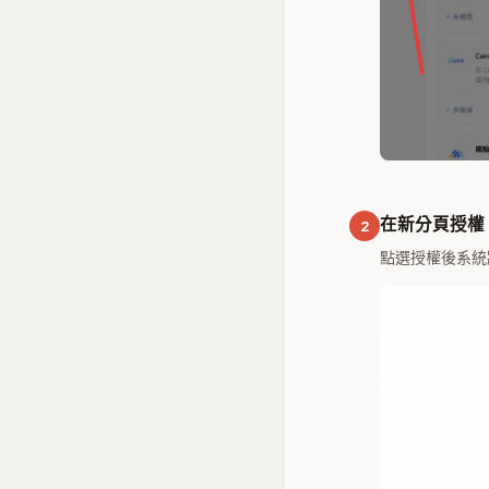
在新分頁授權
2
點選授權後系統