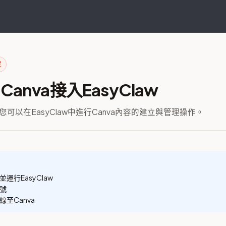
定
anva接入EasyClaw
，您可以在EasyClaw中進行Canva內容的建立與管理操作。
並運行EasyClaw
帳號
線至Canva