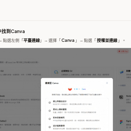
中找到Canva
 → 點選左側「
平臺連線
」→ 選擇「
Canva
」→ 點選「
授權並連線
」。