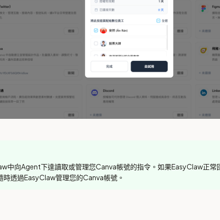
Claw中向Agent下達讀取或管理您Canva帳號的指令。如果EasyCla
時透過EasyClaw管理您的Canva帳號。