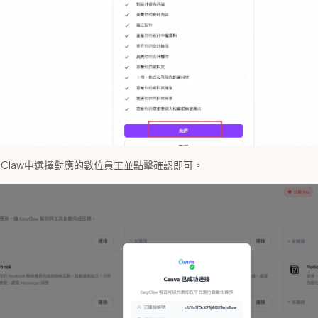
yClaw中選擇對應的數位員工並點擊確認即可。