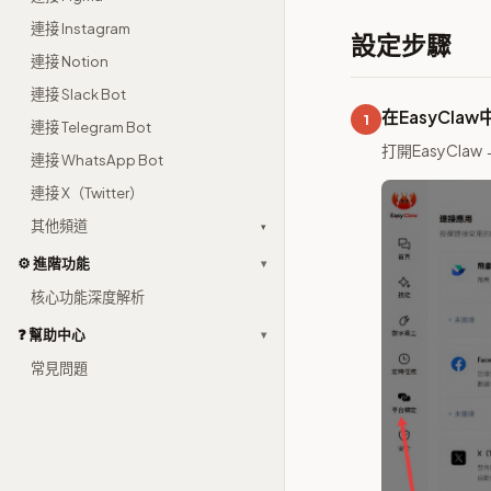
連接 Instagram
設定步驟
連接 Notion
連接 Slack Bot
在EasyClaw
1
連接 Telegram Bot
打開EasyClaw
連接 WhatsApp Bot
連接 X（Twitter）
其他頻道
▾
⚙️ 進階功能
▾
核心功能深度解析
❓ 幫助中心
▾
常見問題