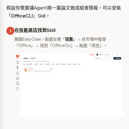
假設你需要讓Agent將一篇論文做成組會簡報，可以安裝
「
OfficeCLI
」Skill。
在技能商店找到Skill
1
開啟EasyClaw，點選左側「
技能
」→ 在市場中搜尋
「Office」 → 找到「OfficeCLI」→ 點選「添加」。