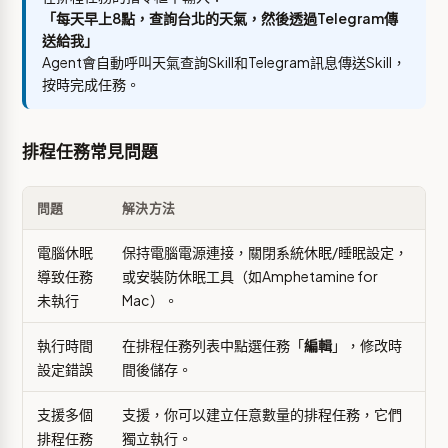
「每天早上8點，查詢台北的天氣，然後透過Telegram傳
送給我」
Agent會自動呼叫天氣查詢Skill和Telegram訊息傳送Skill，
按時完成任務。
排程任務常見問題
問題
解決方法
電腦休眠
保持電腦電源連接，關閉系統休眠/睡眠設定，
導致任務
或安裝防休眠工具（如Amphetamine for
未執行
Mac）。
執行時間
在排程任務列表中點選任務「
編輯
」，修改時
設定錯誤
間後儲存。
支援多個
支援，你可以建立任意數量的排程任務，它們
排程任務
獨立執行。