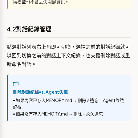
換模型也不會丟失關鍵資訊。
4.2對話紀錄管理
點選對話列表右上角即可切換，選擇之前的對話紀錄就可
以回到切換之前的對話上下文紀錄，也支援刪除對話或重
新命名對話。
🗂️
刪除對話紀錄vs. Agent失憶
• 如果內容已存入MEMORY.md → 刪除 ≠ 遺忘，Agent依然
記得
• 如果沒有存入MEMORY.md → 刪除 = 永久遺忘