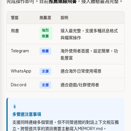
完成操作即可。目前
推薦連線飛書
，接入體驗最為完整。
管道
推薦度
說明
飛書
接入最完整，支援多種訊息格式
強烈
推薦
與檔案操作
Telegram
海外使用者首選，設定簡單，功
推薦
能豐富
WhatsApp
適合海外日常使用場景
支援
Discord
適合遊戲/社群使用者
支援
📱
多管道注意事項
支援同時連線多個管道，但不同管道間的對話上下文相互獨
立。跨管道共享的資訊需要主動寫入MEMORY.md。