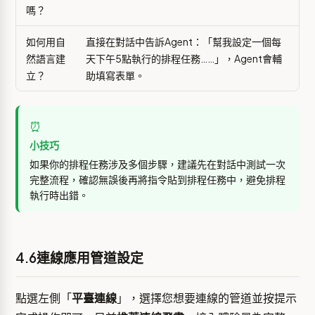
嗎？
如何用自
直接在對話中告訴Agent：「幫我設定一個每
然語言建
天下午5點執行的排程任務……」，Agent會輔
立？
助填寫表單。
⏰
小技巧
如果你的排程任務涉及多個步驟，建議先在對話中測試一次
完整流程，確認無誤後再將指令貼到排程任務中，避免排程
執行時出錯。
4.6連線應用管道設定
點選左側「
平臺連線
」，選擇您想要連線的管道並按提示