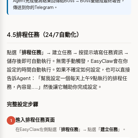
Agent完成後將結果回傳給Boss → Boss彙總成最終報告，
傳送到你的Telegram。
4.5排程任務（24/7自動化）
點選「
排程任務
」→ 建立任務 → 按提示填寫任務資訊 →
儲存後即可自動執行。無需手動觸發，EasyClaw會在你
設定的時間自動執行。如果不確定如何設定，也可以直接
告訴Agent：「幫我設定一個每天上午9點執行的排程任
務，內容是……」然後讓它輔助你完成設定。
完整設定步驟
進入排程任務頁面
1
在EasyClaw左側點選「
排程任務
」→ 點選「
建立任務
」。