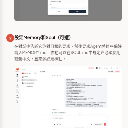
設定Memory和Soul（可選）
2
在對話中告訴它你對日報的要求，然後要求Agent將這些偏好
寫入MEMORY.md。你也可以在SOUL.md中規定它必須使用
繁體中文，且來源必須標註。