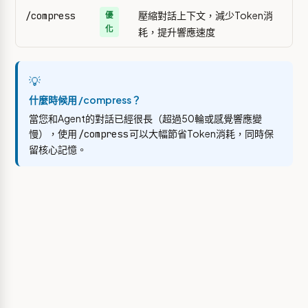
壓縮對話上下文，減少Token消
/compress
優
化
耗，提升響應速度
💡
什麼時候用 /compress？
當您和Agent的對話已經很長（超過50輪或感覺響應變
慢），使用
可以大幅節省Token消耗，同時保
/compress
留核心記憶。